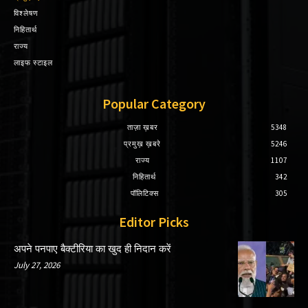
विश्लेषण
निहितार्थ
राज्य
लाइफ स्टाइल
Popular Category
ताज़ा ख़बर
5348
प्रमुख़ ख़बरे
5246
राज्य
1107
निहितार्थ
342
पॉलिटिक्स
305
Editor Picks
अपने पनपाए बैक्टीरिया का खुद ही निदान करें
July 27, 2026