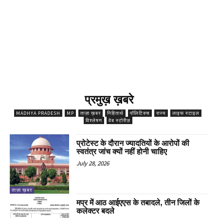
प्रमुख़ ख़बरे
MADHYA PRADESH
MP
ताज़ा ख़बर
निहितार्थ
पॉलिटिक्स
राज्य
लाइफ स्टाइल
विश्लेषण
वेब स्टोरीज़
प्रोटेस्ट के दौरान ज्यादतियों के आरोपों की
स्वतंत्र जांच क्यों नहीं होनी चाहिए
July 28, 2026
ताज़ा ख़बर
मप्र में आठ आईएएस के तबादले, तीन जिलों के
कलेक्टर बदले