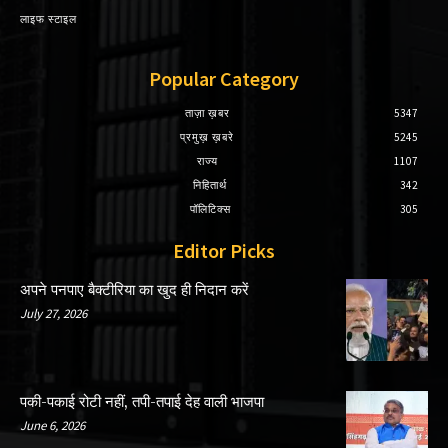
लाइफ स्टाइल
Popular Category
ताज़ा ख़बर
5347
प्रमुख़ ख़बरे
5245
राज्य
1107
निहितार्थ
342
पॉलिटिक्स
305
Editor Picks
अपने पनपाए बैक्टीरिया का खुद ही निदान करें
July 27, 2026
पकी-पकाई रोटी नहीं, तपी-तपाई देह वाली भाजपा
June 6, 2026