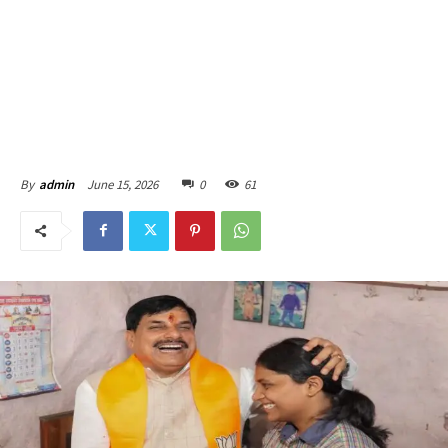
June 15, 2026
0
61
By
admin