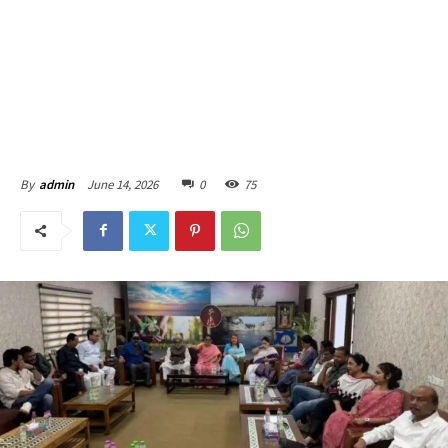
June 14, 2026
0
75
By
admin