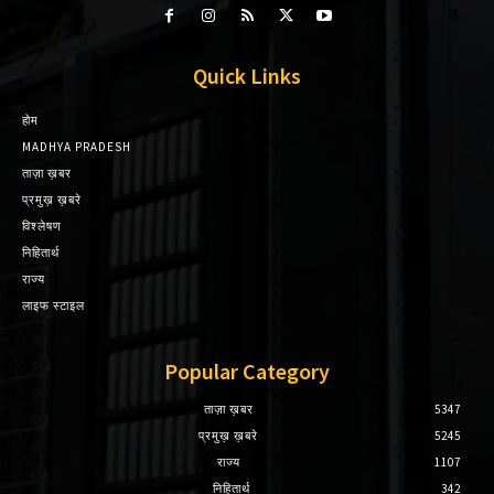
Quick Links
होम
MADHYA PRADESH
ताज़ा ख़बर
प्रमुख़ ख़बरे
विश्लेषण
निहितार्थ
राज्य
लाइफ स्टाइल
Popular Category
ताज़ा ख़बर
5347
प्रमुख़ ख़बरे
5245
राज्य
1107
निहितार्थ
342