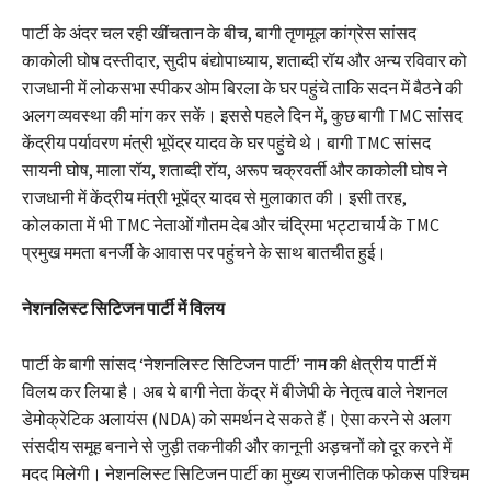
पार्टी के अंदर चल रही खींचतान के बीच, बागी तृणमूल कांग्रेस सांसद
काकोली घोष दस्तीदार, सुदीप बंद्योपाध्याय, शताब्दी रॉय और अन्य रविवार को
राजधानी में लोकसभा स्पीकर ओम बिरला के घर पहुंचे ताकि सदन में बैठने की
अलग व्यवस्था की मांग कर सकें। इससे पहले दिन में, कुछ बागी TMC सांसद
केंद्रीय पर्यावरण मंत्री भूपेंद्र यादव के घर पहुंचे थे। बागी TMC सांसद
सायनी घोष, माला रॉय, शताब्दी रॉय, अरूप चक्रवर्ती और काकोली घोष ने
राजधानी में केंद्रीय मंत्री भूपेंद्र यादव से मुलाकात की। इसी तरह,
कोलकाता में भी TMC नेताओं गौतम देब और चंद्रिमा भट्टाचार्य के TMC
प्रमुख ममता बनर्जी के आवास पर पहुंचने के साथ बातचीत हुई।
नेशनलिस्ट सिटिजन पार्टी में विलय
पार्टी के बागी सांसद ‘नेशनलिस्ट सिटिजन पार्टी’ नाम की क्षेत्रीय पार्टी में
विलय कर लिया है। अब ये बागी नेता केंद्र में बीजेपी के नेतृत्व वाले नेशनल
डेमोक्रेटिक अलायंस (NDA) को समर्थन दे सकते हैं। ऐसा करने से अलग
संसदीय समूह बनाने से जुड़ी तकनीकी और कानूनी अड़चनों को दूर करने में
मदद मिलेगी। नेशनलिस्ट सिटिजन पार्टी का मुख्य राजनीतिक फोकस पश्चिम