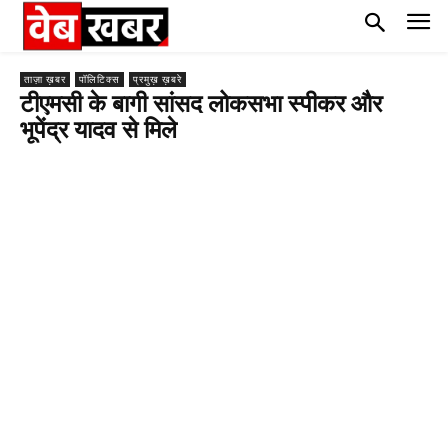
ताज़ा ख़बर
पॉलिटिक्स
प्रमुख़ ख़बरे
टीएमसी के बागी सांसद लोकसभा स्पीकर और
भूपेंद्र यादव से मिले