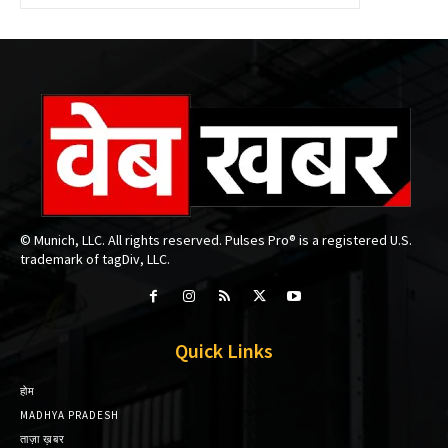
© Munich, LLC. All rights reserved. Pulses Pro® is a registered U.S.
trademark of tagDiv, LLC.
Quick Links
होम
MADHYA PRADESH
ताज़ा ख़बर