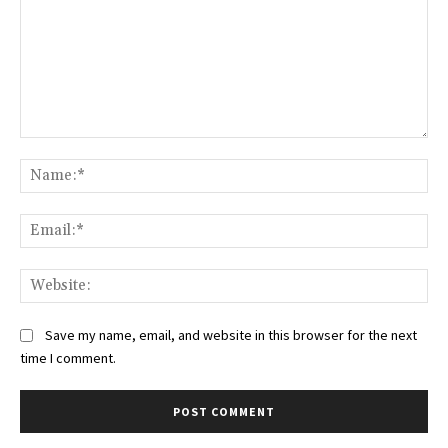
Comment:
Na
Ema
Web
Save my name, email, and website in this browser for the next
time I comment.