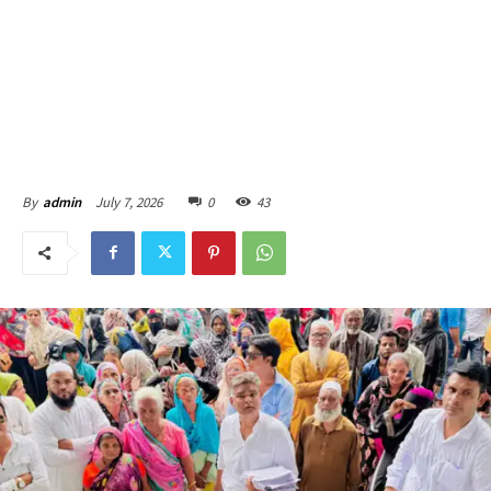
July 7, 2026
0
43
By
admin