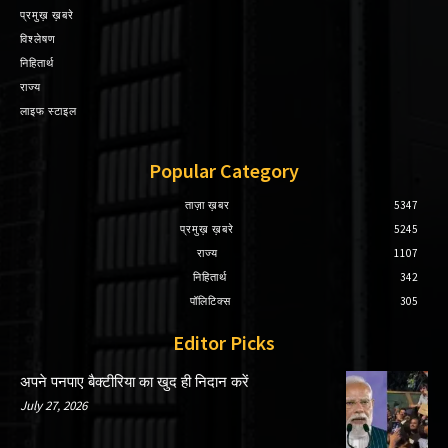
प्रमुख़ ख़बरे
विश्लेषण
निहितार्थ
राज्य
लाइफ स्टाइल
Popular Category
ताज़ा ख़बर
5347
प्रमुख़ ख़बरे
5245
राज्य
1107
निहितार्थ
342
पॉलिटिक्स
305
Editor Picks
अपने पनपाए बैक्टीरिया का खुद ही निदान करें
July 27, 2026