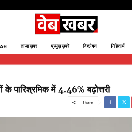
ESH
ताज़ा ख़बर
प्रमुख़ ख़बरे
विश्लेषण
निहितार्थ
ों के पारिश्रमिक में 4.46% बढ़ोत्तरी
Share