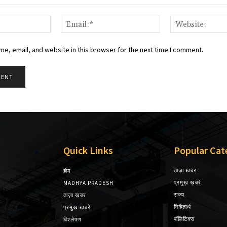
Name:*
Email:*
e, email, and website in this browser for the next time I comment.
Quick Links
Popular Cat
ताज़ा ख़बर
होम
प्रमुख़ ख़बरे
MADHYA PRADESH
राज्य
ताज़ा ख़बर
निहितार्थ
प्रमुख़ ख़बरे
पॉलिटिक्स
विश्लेषण