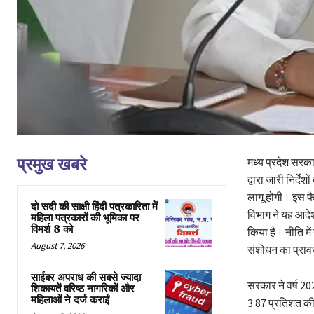
प्रमुख खबरे
मध्य प्रदेश सरकार
द्वारा जारी निर्दे
लागू होगी। इस फै
दो सदी की साक्षी हिंदी पत्रकारिता में
विभाग ने यह आदेश
महिला पत्रकारों की भूमिका पर
विमर्श 8 को
किया है। नीति में
August 7, 2026
संशोधन का प्राव
साईबर अपराध की सबसे ज्यादा
सरकार ने वर्ष 202
शिकायतें वरिष्ठ नागरिकों और
महिलाओं ने दर्ज कराईं
3.87 प्रतिशत की 