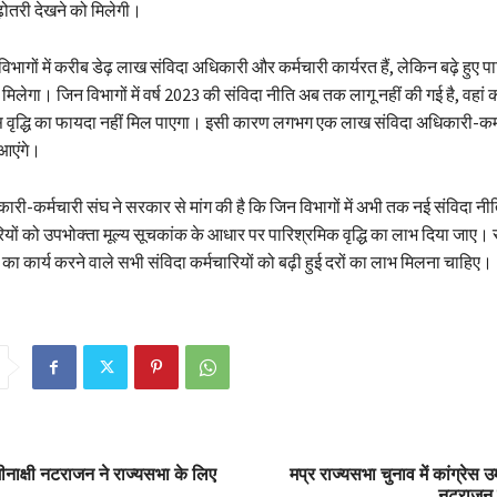
बढ़ोतरी देखने को मिलेगी।
 विभागों में करीब डेढ़ लाख संविदा अधिकारी और कर्मचारी कार्यरत हैं, लेकिन बढ़े हुए 
िलेगा। जिन विभागों में वर्ष 2023 की संविदा नीति अब तक लागू नहीं की गई है, वहां क
इस वृद्धि का फायदा नहीं मिल पाएगा। इसी कारण लगभग एक लाख संविदा अधिकारी-कर्
 आएंगे।
ारी-कर्मचारी संघ ने सरकार से मांग की है कि जिन विभागों में अभी तक नई संविदा नीति
चारियों को उपभोक्ता मूल्य सूचकांक के आधार पर पारिश्रमिक वृद्धि का लाभ दिया जाए।
का कार्य करने वाले सभी संविदा कर्मचारियों को बढ़ी हुई दरों का लाभ मिलना चाहिए।
 मीनाक्षी नटराजन ने राज्यसभा के लिए
मप्र राज्यसभा चुनाव में कांग्रेस उम
नटराजन क