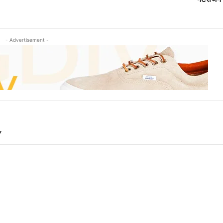
- Advertisement -
Y