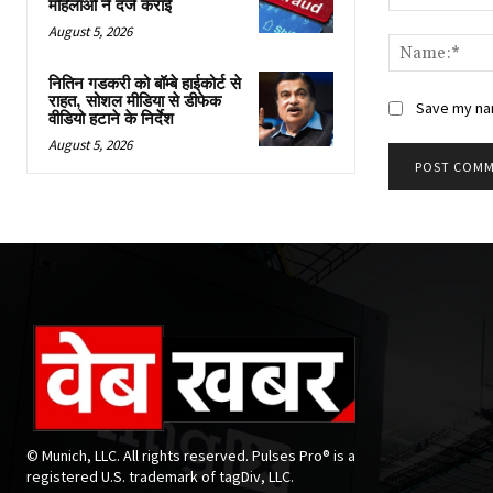
महिलाओं ने दर्ज कराईं
Comment:
August 5, 2026
नितिन गडकरी को बॉम्बे हाईकोर्ट से
राहत, सोशल मीडिया से डीफेक
Save my nam
वीडियो हटाने के निर्देश
August 5, 2026
© Munich, LLC. All rights reserved. Pulses Pro® is a
registered U.S. trademark of tagDiv, LLC.