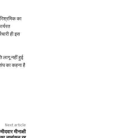
पारिश्रमिक का
ार्यरत
मचारी ही इस
 लागू नहीं हुई
 संघ का कहना है
Next article
्मीदवार मीनाक्षी
ा नामांकन रद्द