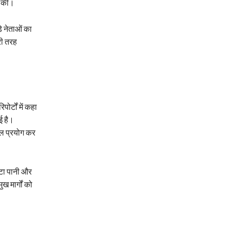
ू की।
़े नेताओं का
ुरी तरह
ोर्टों में कहा
ई है।
 बल प्रयोग कर
ाटा पानी और
ुख मार्गों को