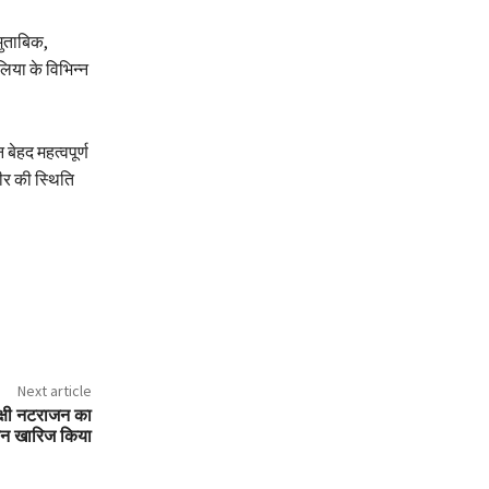
 मुताबिक,
िया के विभिन्न
 बेहद महत्वपूर्ण
ीर की स्थिति
Next article
ाक्षी नटराजन का
कन खारिज किया