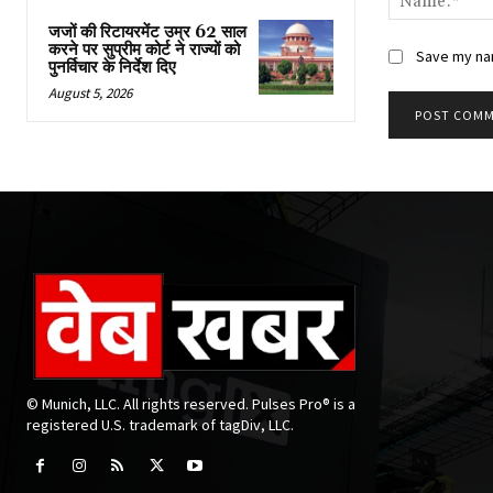
जजों की रिटायरमेंट उम्र 62 साल
करने पर सुप्रीम कोर्ट ने राज्यों को
Save my nam
पुनर्विचार के निर्देश दिए
August 5, 2026
© Munich, LLC. All rights reserved. Pulses Pro® is a
registered U.S. trademark of tagDiv, LLC.