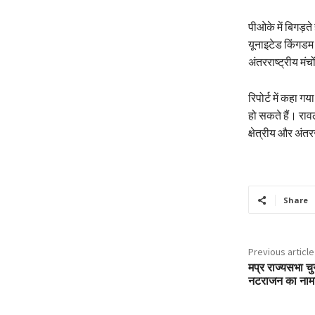
पीओके में बिगड़ते
यूनाइटेड किंगडम 
अंतरराष्ट्रीय मंचो
रिपोर्ट में कहा ग
हो सकते हैं। राव
क्षेत्रीय और अंत
Share
Previous article
मप्र राज्यसभा चुन
नटराजन का नामां