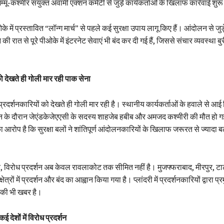
्मू-कश्मीर संयुक्त अवामी एक्शन कमेटी से जुड़े कार्यकर्ताओं के खिलाफ कार्रवाई शुर
े में प्रस्तावित “लॉन्ग मार्च” से पहले कई सुरक्षा उपाय लागू किए हैं। आंदोलन से जुड
की रात से पूरे पीओके में इंटरनेट सेवाएं भी बंद कर दी गई हैं, जिससे संचार व्यवस्था ब
को देखते ही गोली मार रही पाक सेना
्रदर्शनकारियों को देखते ही गोली मार रही है। स्थानीय कार्यकर्ताओं के हवाले से आई रिप
न के दौरान जेएंडकेजेएएसी के सदस्य शाहजेब हबीब और अमजद कश्मीरी की मौत हो ग
का आरोप है कि सुरक्षा बलों ने शांतिपूर्ण आंदोलनकारियों के खिलाफ जरूरत से ज्यादा
सार, विरोध प्रदर्शन अब केवल रावलाकोट तक सीमित नहीं है। मुजफ्फराबाद, मीरपुर, ट
षेत्रों में प्रदर्शन और बंद का आह्वान किया गया है। प्लांदरी में प्रदर्शनकारियों द्वारा प्रम
े की भी खबर है।
देशों में विरोध प्रदर्शन