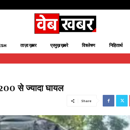
ESH
ताज़ा ख़बर
प्रमुख़ ख़बरे
विश्लेषण
निहितार्थ
 200 से ज्यादा घायल
Share