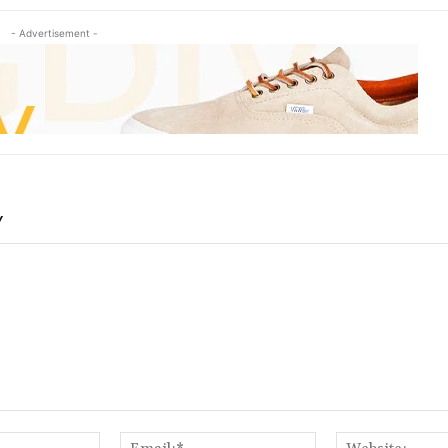
- Advertisement -
Y
Name:*
Email:*