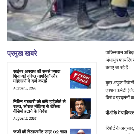
प्रमुख खबरे
पाकिस्तान अधिकृत 
अंधाधुंध फायरिंग
बताए जा रहे हैं।
साईबर अपराध की सबसे ज्यादा
शिकायतें वरिष्ठ नागरिकों और
महिलाओं ने दर्ज कराईं
कुछ अपुष्ट रिपोर्
August 5, 2026
एक्शन कमेटी (जे
विरोध प्रदर्शनों
नितिन गडकरी को बॉम्बे हाईकोर्ट से
राहत, सोशल मीडिया से डीफेक
वीडियो हटाने के निर्देश
पीओके में पाकिस्
August 5, 2026
रिपोर्ट के अनुसा
जजों की रिटायरमेंट उम्र 62 साल