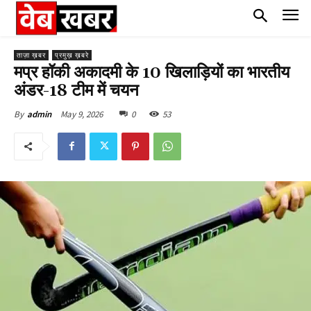
ताज़ा ख़बर
प्रमुख़ ख़बरे
मप्र हॉकी अकादमी के 10 खिलाड़ियों का भारतीय
अंडर-18 टीम में चयन
May 9, 2026
0
53
By
admin