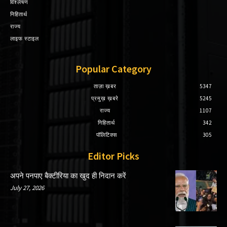
विश्लेषण
निहितार्थ
राज्य
लाइफ स्टाइल
Popular Category
ताज़ा ख़बर
5347
प्रमुख़ ख़बरे
5245
राज्य
1107
निहितार्थ
342
पॉलिटिक्स
305
Editor Picks
अपने पनपाए बैक्टीरिया का खुद ही निदान करें
July 27, 2026