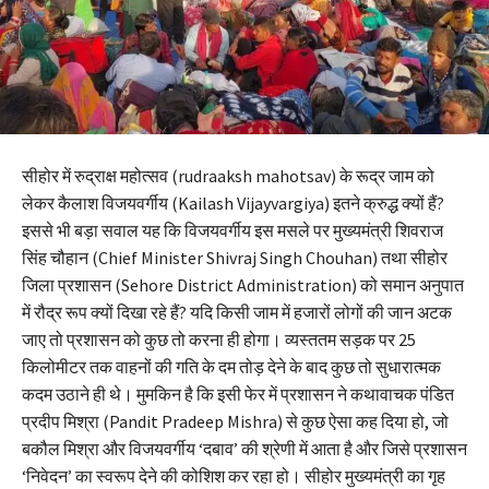
सीहोर में रुद्राक्ष महोत्सव (rudraaksh mahotsav) के रूद्र जाम को
लेकर कैलाश विजयवर्गीय (Kailash Vijayvargiya) इतने क्रुद्ध क्यों हैं?
इससे भी बड़ा सवाल यह कि विजयवर्गीय इस मसले पर मुख्यमंत्री शिवराज
सिंह चौहान (Chief Minister Shivraj Singh Chouhan) तथा सीहोर
जिला प्रशासन (Sehore District Administration) को समान अनुपात
में रौद्र रूप क्यों दिखा रहे हैं? यदि किसी जाम में हजारों लोगों की जान अटक
जाए तो प्रशासन को कुछ तो करना ही होगा। व्यस्ततम सड़क पर 25
किलोमीटर तक वाहनों की गति के दम तोड़ देने के बाद कुछ तो सुधारात्मक
कदम उठाने ही थे। मुमकिन है कि इसी फेर में प्रशासन ने कथावाचक पंडित
प्रदीप मिश्रा (Pandit Pradeep Mishra) से कुछ ऐसा कह दिया हो, जो
बकौल मिश्रा और विजयवर्गीय ‘दबाव’ की श्रेणी में आता है और जिसे प्रशासन
‘निवेदन’ का स्वरूप देने की कोशिश कर रहा हो। सीहोर मुख्यमंत्री का गृह