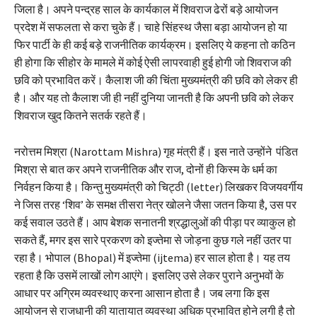
जिला है। अपने पन्द्रह साल के कार्यकाल में शिवराज ढेरों बड़े आयोजन
प्रदेश में सफलता से करा चुके हैं। चाहे सिंहस्थ जैसा बड़ा आयोजन हो या
फिर पार्टी के ही कई बड़े राजनीतिक कार्यक्रम। इसलिए ये कहना तो कठिन
ही होगा कि सीहोर के मामले में कोई ऐसी लापरवाही हुई होगी जो शिवराज की
छवि को प्रभावित करें। कैलाश जी की चिंता मुख्यमंत्री की छवि को लेकर ही
है। और यह तो कैलाश जी ही नहीं दुनिया जानती है कि अपनी छवि को लेकर
शिवराज खुद कितने सतर्क रहते हैं।
नरोत्तम मिश्रा (Narottam Mishra) गृह मंत्री हैं। इस नाते उन्होंने पंडित
मिश्रा से बात कर अपने राजनीतिक और राज, दोनों ही किस्म के धर्म का
निर्वहन किया है। किन्तु मुख्यमंत्री को चिट्ठी (letter) लिखकर विजयवर्गीय
ने जिस तरह ‘शिव’ के समक्ष तीसरा नेत्र खोलने जैसा जतन किया है, उस पर
कई सवाल उठते हैं। आप बेशक सनातनी श्रद्धालुओं की पीड़ा पर व्याकुल हो
सकते हैं, मगर इस सारे प्रकरण को इज्तेमा से जोड़ना कुछ गले नहीं उतर पा
रहा है। भोपाल (Bhopal) में इज्तेमा (ijtema) हर साल होता है। यह तय
रहता है कि उसमें लाखों लोग आएंगे। इसलिए उसे लेकर पुराने अनुभवों के
आधार पर अग्रिम व्यवस्थाए करना आसान होता है। जब लगा कि इस
आयोजन से राजधानी की यातायात व्यवस्था अधिक प्रभावित होने लगी है तो