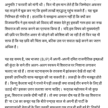
अनुमति 7 फरवरी को मांगी थी। फिर भी हम मान लेते हैं कि जिम्मेदार अफसर
यह ताड़ने में चूक कर गए कि इसमें लाखों श्रद्धालु पहुंच सकते हैं। यह चूक
निश्चित ही गंभीर है। हालांकि ये समझना आसान नहीं है कि क्यों कर
विजयवर्गीय ने इस मामले को विवाद की शक्ल देते हुए इसकी गरम हवा का रुख
शिवराज की तरफ करने का प्रयास किया है। यदि इस विषय को मुख्यमंत्री
की छवि पर विपरीत असर से जोड़ने की कोशिश की जा रही है तो फिर यह भी
साफ है कि यह छवि की चिंता कम, बल्कि उस पर सवाल खड़े करने का जतन
अधिक है।
यह वह समय है, जब भाजपा (BJP) में अपनी-अपनी दमित राजनीतिक इच्छाओं
की कुंठा के सने तीर अलग-अलग स्वरूप में शिवराज पर निशाना लगाकर
चलाए जा रहे हैं। ताजा घटनाक्रम के तरकश में झांककर देखें तो वहां भी
इसकी उपस्थिति साफ महसूस की जा सकती है। लकड़ी के तीर मजबूत होते
हैं। किन्तु कैलाश भाई ने रास्ते में पड़ी लकड़ी क्या वाकई तीर बनाने के लिए ही
उठाई थी? इसका उत्तर तलाशा जाना चाहिए। रूद्राक्ष महोत्सव में जो कुछ
हुआ, शिवराज उसके दोषी नहीं हैं। तो क्या उनका दोष यह है कि वह शिवराज
हैं? या CM का कसूर यह कि बीते पन्द्रह साल से अपनी ही पार्टी के
महात्वाकांक्षी नेताओं के लिए उनकी सफलता एक राज ही बनी हुई है? रिकॉर्ड