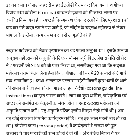
इसका स्थान भोपाल शहर से बाहर ईंटखेड़ी में तय कर दिया गया। अयोध्या
विवाद तथा कोरोना (Corona) के चलते इज्तेमा को भी समय-समय पर
स्थगित किया गया है। स्पष्ट है कि व्यवस्थाएं बनाए रखने के लिए प्रशासन को
कई बार ऐसे कदम उठाने पड़ जाते हैं, जो सीहोर के रुद्राक्ष महोत्सव से लेकर
भोपाल के इज्तेमा तक पर समान रूप से लागू होते रहे हैं।
रुद्राक्ष महोत्सव को लेकर प्रशासन का यह पहला अनुभव था। इसके अलावा
रूद्राक्ष महोत्सव की अनुमति के लिए आयोजक श्री विट्ठलेश समिति सीहोर
ने 7 फरवरी को SDM को जो पत्र लिखा था, उसमें कहा गया था कि रूद्राक्ष
महोत्सव ग्राम चितवलिया हेमा स्थित गौशाला परिसर में 28 फरवरी से 6 मार्च
तक आयोजित है। कथा आनलाइन प्रसारण रहेगी जिसमें कुछ भक्तों के आने
की संभावना है एवं हम कोरोना गाइड लाइन निर्देशों (corona guide line
instructions) का पूरा पालन करेंगे। शाम को कुछ धार्मिक, सांस्कृतिक एवं
राष्ट्र को समर्पित कार्यक्रमों का मंचन होगा। अत: रूद्राक्ष महोत्सव की
अनुमति प्रदान करें। यह अनुमति पंडित प्रदीप मिश्रा ने ही मांगी थी। अब
यह कोई सालाना नियमित कार्यक्रम नहीं है। यह इस साल पहली बार हो रहा
था। कोरोना काल (corona period) में कार्यक्रमों में संख्या की छूट
सरकार ने चार फरवरी की शाम को ही दे दी थी। और पंडित मिश्रा ने यह