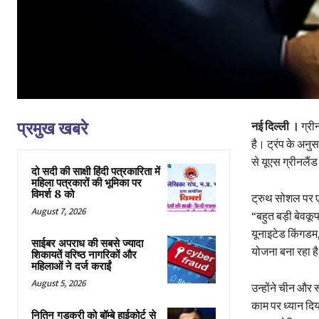
प्रमुख खबरे
नई दिल्ली ।
ग्रीन
है। ट्रंप के अनु
से यूएस ग्रीनलैं
दो सदी की साक्षी हिंदी पत्रकारिता में
महिला पत्रकारों की भूमिका पर
विमर्श 8 को
ट्रुथ सोशल पर एक
August 7, 2026
“बहुत बड़ी बेवकू
यूनाइटेड किंगडम, 
साईबर अपराध की सबसे ज्यादा
योजना बना रहा ह
शिकायतें वरिष्ठ नागरिकों और
महिलाओं ने दर्ज कराईं
August 5, 2026
उन्होंने चीन और
काम पर ध्यान दिया 
नितिन गडकरी को बॉम्बे हाईकोर्ट से