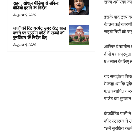
राज्य अमेरिका का 
राहत, सोशल मीडिया से डीफेक
वीडियो हटाने के निर्देश
August 5, 2026
इसके बाद ट्रंप कह
के उन कई कारणों 
जजों की रिटायरमेंट उम्र 62 साल
सहयोगियों को स
करने पर सुप्रीम कोर्ट ने राज्यों को
पुनर्विचार के निर्देश दिए
August 5, 2026
आखिर ये चागोस द्व
द्वीपों पर संप्रभ
99 साल के लिए ल
यह समझौता पिछली 
में कहा था कि यू
फंड स्थापित करन
पाउंड का भुगतान
कंजर्वेटिव पार्ट
कीर स्टारमर ने 
“हमें सुरक्षित रखन