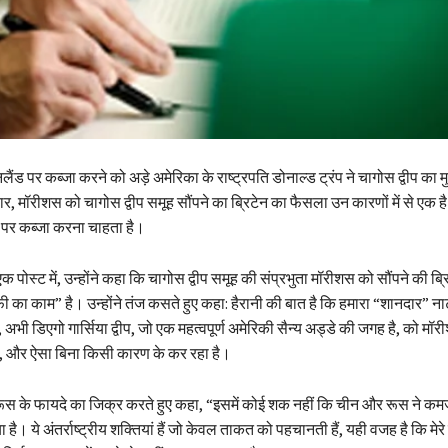
लैंड पर कब्जा करने को अड़े अमेरिका के राष्ट्रपति डोनाल्ड ट्रंप ने चागोस द्वीप का मु
सार, मॉरीशस को चागोस द्वीप समूह सौंपने का ब्रिटेन का फैसला उन कारणों में से एक
ड पर कब्जा करना चाहता है।
 पोस्ट में, उन्होंने कहा कि चागोस द्वीप समूह की संप्रभुता मॉरीशस को सौंपने की ब्
फी का काम” है। उन्होंने तंज कसते हुए कहा: हैरानी की बात है कि हमारा “शानदार” न
अभी डिएगो गार्सिया द्वीप, जो एक महत्वपूर्ण अमेरिकी सैन्य अड्डे की जगह है, को मॉर
ै, और ऐसा बिना किसी कारण के कर रहा है।
 रूस के फायदे का जिक्र करते हुए कहा, “इसमें कोई शक नहीं कि चीन और रूस ने कम
है। ये अंतर्राष्ट्रीय शक्तियां हैं जो केवल ताकत को पहचानती हैं, यही वजह है कि मेरे नेत