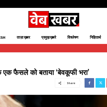
ESH
ताज़ा ख़बर
प्रमुख़ ख़बरे
विश्लेषण
निहितार्थ
के के एक फैसले को बताया ‘बेवकूफी भरा’
Share