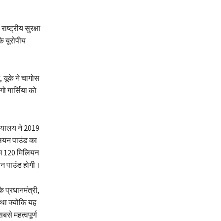
ाष्ट्रीय सुरक्षा
े यूरोपीय
, यूके ने चागोस
गो गार्सिया को
यायालय ने 2019
िलियन पाउंड का
कम 120 मिलियन
यन पाउंड होगी।
े प्रधानमंत्री,
था क्योंकि यह
सबसे महत्वपूर्ण