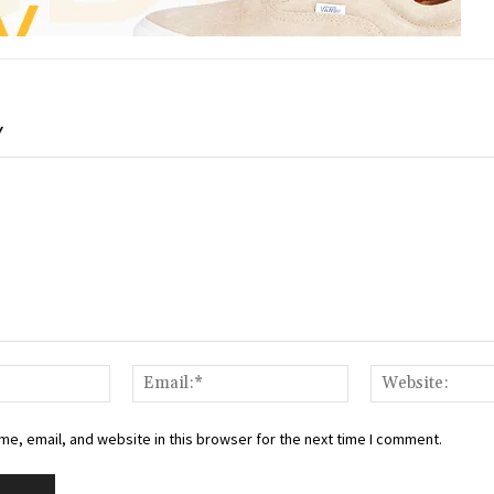
Y
Name:*
Email:*
e, email, and website in this browser for the next time I comment.