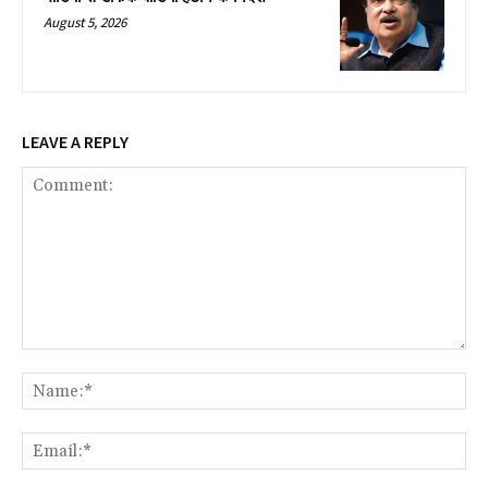
August 5, 2026
LEAVE A REPLY
Comment:
Na
Ema