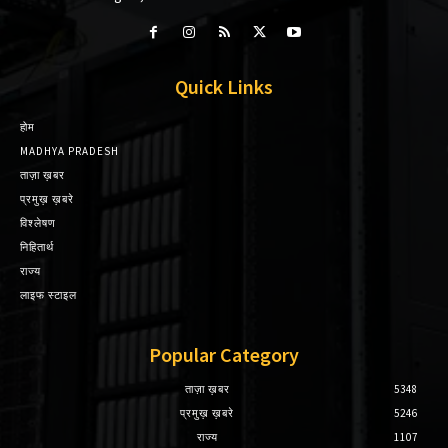
Quick Links
होम
MADHYA PRADESH
ताज़ा ख़बर
प्रमुख़ ख़बरे
विश्लेषण
निहितार्थ
राज्य
लाइफ स्टाइल
Popular Category
ताज़ा ख़बर
5348
प्रमुख़ ख़बरे
5246
राज्य
1107