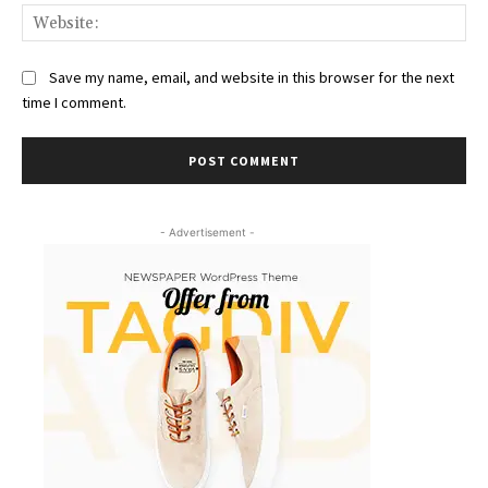
Web
Save my name, email, and website in this browser for the next
time I comment.
- Advertisement -