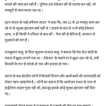
मामले की जांच कर रही हैं। पुलिस उस ठेकेदार की भी तलाश कर रही, जो
मजदूरों से काम करवा रहा था।
पूरन जाटव के भाई धनीराम जाटव ने कहा कि, जब 15 से 20 मजदूर काम कर
रहे थे तो सुरक्षा इंतजाम क्यों नहीं थे ? हादसे के बाद से न तो कोई ठेकेदार
आया, न ही किसी ने परिवार से बात की। भैया की दो बेटियां हैं, सरकार से
मुआवजे की मांग है।
राजकुमार साहू के पिता सुदामा प्रसाद साहू ने बताया कि मेरा बेटा शादी के
पंडाल में झूला लगाने गया था। ठेकेदार के कहने पर वे झूला उठा रहे थे, तभी
बिजली के तार से संपर्क हो गया और हादसा हो गया।
घटना के बाद क्षेत्रीय लोगों में बिजली विभाग और आयोजकों की लापरवाही को
लेकर गहरा आक्रोश है। लोगों का कहना है कि आयोजन स्थल के पास से
हाईटेंशन लाइन गुजर रही थी, बावजूद इसके कोई सुरक्षा इंतजाम नहीं किए
गए।
मुख्यमंत्री मोहन यादव ने गाडरवाड़ा में मजदूरों की मौत पर दुख जताया।