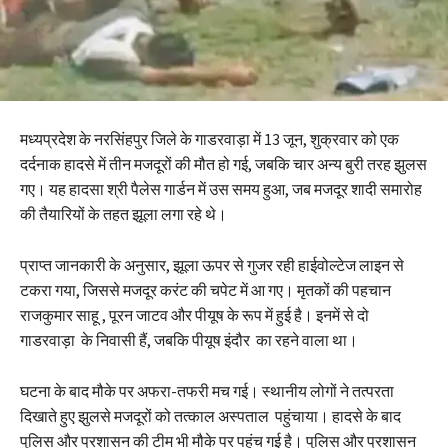
मध्यप्रदेश के नरसिंहपुर जिले के गाडरवाड़ा में 13 जून, शुक्रवार को एक
दर्दनाक हादसे में तीन मजदूरों की मौत हो गई, जबकि चार अन्य बुरी तरह झुलस
गए। यह हादसा श्री पैलेस गार्डन में उस समय हुआ, जब मजदूर शादी समारोह
की तैयारियों के तहत झूला लगा रहे थे।
प्राप्त जानकारी के अनुसार, झूला ऊपर से गुजर रही हाईवोल्टेज लाइन से
टकरा गया, जिससे मजदूर करंट की चपेट में आ गए। मृतकों की पहचान
राजकुमार साहू , पूरन जाटव और पीयूष के रूप में हुई है। इनमें से दो
गाडरवाड़ा के निवासी हैं, जबकि पीयूष इंदौर का रहने वाला था।
घटना के बाद मौके पर अफरा-तफरी मच गई। स्थानीय लोगों ने तत्परता
दिखाते हुए झुलसे मजदूरों को तत्काल अस्पताल पहुंचाया। हादसे के बाद
पुलिस और प्रशासन की टीम भी मौके पर पहुंच गई है। पुलिस और प्रशासन