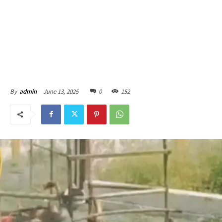
June 13, 2025
0
152
By
admin