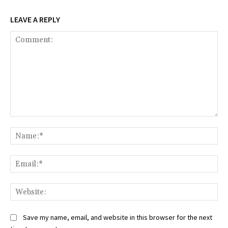
LEAVE A REPLY
Comment:
Na
Ema
Web
Save my name, email, and website in this browser for the next