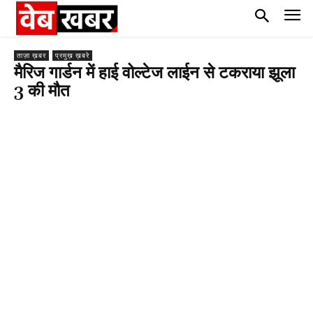
ताज़ा ख़बर
प्रमुख़ ख़बरे
मैरिज गार्डन में हाई वोल्टेज लाईन से टकराया झूला
3 की मौत