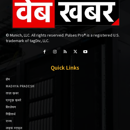
© Munich, LLC. All rights reserved. Pulses Pro® is a registered U.S.
trademark of tagDiv, LLC.
Quick Links
होम
MADHYA PRADESH
ताज़ा ख़बर
प्रमुख़ ख़बरे
विश्लेषण
निहितार्थ
राज्य
लाइफ स्टाइल