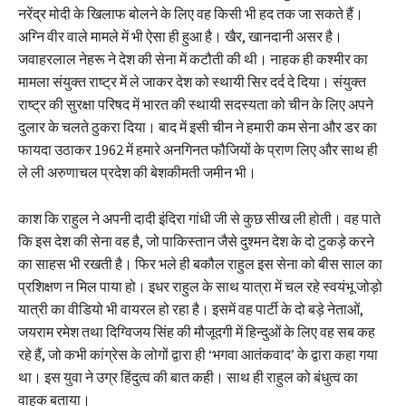
नरेंद्र मोदी के खिलाफ बोलने के लिए वह किसी भी हद तक जा सकते हैं।
अग्नि वीर वाले मामले में भी ऐसा ही हुआ है। खैर, खानदानी असर है।
जवाहरलाल नेहरू ने देश की सेना में कटौती की थी। नाहक ही कश्मीर का
मामला संयुक्त राष्ट्र में ले जाकर देश को स्थायी सिर दर्द दे दिया। संयुक्त
राष्ट्र की सुरक्षा परिषद में भारत की स्थायी सदस्यता को चीन के लिए अपने
दुलार के चलते ठुकरा दिया। बाद में इसी चीन ने हमारी कम सेना और डर का
फायदा उठाकर 1962 में हमारे अनगिनत फौजियों के प्राण लिए और साथ ही
ले ली अरुणाचल प्रदेश की बेशकीमती जमीन भी।
काश कि राहुल ने अपनी दादी इंदिरा गांधी जी से कुछ सीख ली होती। वह पाते
कि इस देश की सेना वह है, जो पाकिस्तान जैसे दुश्मन देश के दो टुकड़े करने
का साहस भी रखती है। फिर भले ही बकौल राहुल इस सेना को बीस साल का
प्रशिक्षण न मिल पाया हो। इधर राहुल के साथ यात्रा में चल रहे स्वयंभू जोड़ो
यात्री का वीडियो भी वायरल हो रहा है। इसमें वह पार्टी के दो बड़े नेताओं,
जयराम रमेश तथा दिग्विजय सिंह की मौजूदगी में हिन्दुओं के लिए वह सब कह
रहे हैं, जो कभी कांग्रेस के लोगों द्वारा ही ‘भगवा आतंकवाद’ के द्वारा कहा गया
था। इस युवा ने उग्र हिंदुत्व की बात कही। साथ ही राहुल को बंधुत्व का
वाहक बताया।