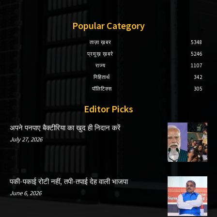
Popular Category
ताज़ा ख़बर
5348
प्रमुख़ ख़बरे
5246
राज्य
1107
निहितार्थ
342
पॉलिटिक्स
305
Editor Picks
अपने पनपाए बैक्टीरिया का खुद ही निदान करें
July 27, 2026
पकी-पकाई रोटी नहीं, तपी-तपाई देह वाली भाजपा
June 6, 2026