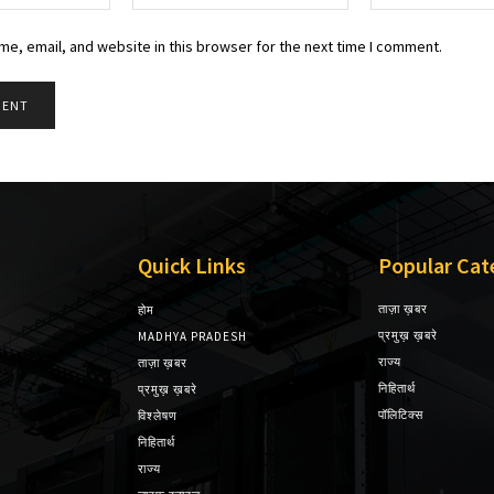
e, email, and website in this browser for the next time I comment.
Quick Links
Popular Cat
ताज़ा ख़बर
होम
प्रमुख़ ख़बरे
MADHYA PRADESH
राज्य
ताज़ा ख़बर
निहितार्थ
प्रमुख़ ख़बरे
पॉलिटिक्स
विश्लेषण
निहितार्थ
राज्य