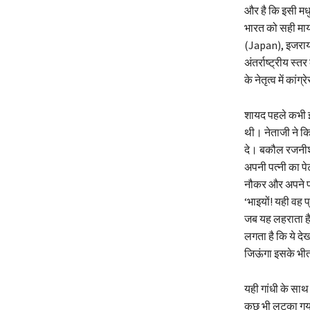
और है कि इसी मध
भारत को सही मायन
(Japan), इजरायल
अंतर्राष्ट्रीय स्
के नेतृत्व में का
शायद पहले कभी इ
थी। नेताजी ने कि
दे। बकौल रजनीश,
अपनी पत्नी का प
नौकर और अपने प
‘भाइयों! यही वह 
जब यह लहराता है 
लगता है कि ये देख
जिऊंगा इसके भीत
यही गांधी के साथ
कुछ भी लटका गया