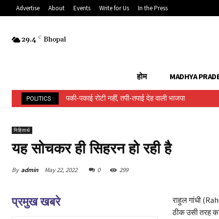
Advertise
About
Events
Write for Us
In the Press
29.4
C
Bhopal
होम
MADHYA PRAD
पकी-पकाई रोटी नहीं, तपी-तपाई देह वाली भाजपा
POLITICS :
निहितार्थ
यह सोचकर ही सिहरन हो रही है
By
admin
May 22, 2022
0
299
प्रमुख खबरे
राहुल गांधी (Ra
ठीक उसी तरह का स