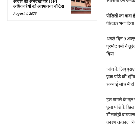
साथियों को जमकर
आदेश की अनदेखी पर DPI
अधिकारियों को अवमानना नोटिस
August 4, 2026
पीड़ितों का दावा
पीटकर भगा दिया
अगले दिन 9 अक्ट
प्रमोद वर्मा ने त
दिया।
जांच के लिए एसएसप
पूजा पांडे की भूम
सच्चाई जांच में 
इस मामले के तूल
पूजा पांडे के ख
शीलादेही बायपास स
कारण तत्काल नि