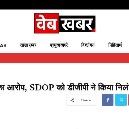
ESH
ताज़ा ख़बर
प्रमुख़ ख़बरे
विश्लेषण
निहितार्थ
ट का आरोप, SDOP को डीजीपी ने किया निल
Share