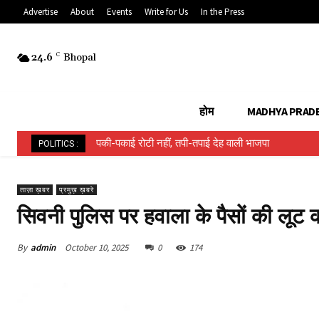
Advertise
About
Events
Write for Us
In the Press
24.6
C
Bhopal
होम
MADHYA PRAD
पकी-पकाई रोटी नहीं, तपी-तपाई देह वाली भाजपा
POLITICS :
ताज़ा ख़बर
प्रमुख़ ख़बरे
सिवनी पुलिस पर हवाला के पैसों की लू
By
admin
October 10, 2025
0
174