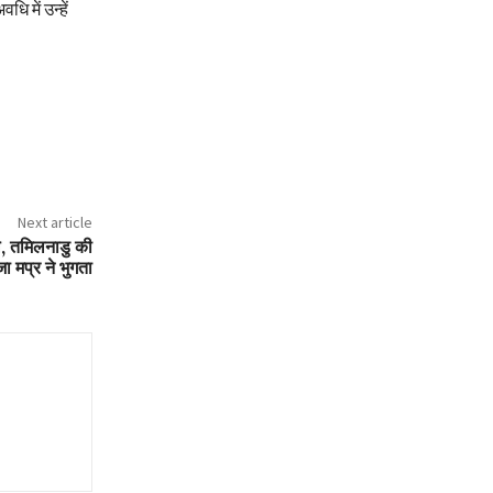
ि में उन्हें
Next article
ले, तमिलनाडु की
 मप्र ने भुगता