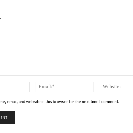
Y
Name:*
Email:*
e, email, and website in this browser for the next time I comment.