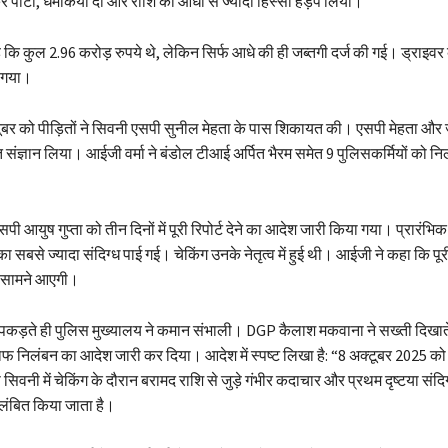
 पीटा, धमकियां दीं और राशि का आधा से ज्यादा हिस्सा हड़प लिया।
 है कि कुल 2.96 करोड़ रुपये थे, लेकिन सिर्फ आधे की ही जब्तगी दर्ज की गई। ड्राइवर
 गया।
ूबर को पीड़ितों ने सिवनी एसपी सुनील मेहता के पास शिकायत की। एसपी मेहता औ
ुरंत संज्ञान लिया। आईजी वर्मा ने बंडोल टीआई अर्पित भैरम समेत 9 पुलिसकर्मियों को न
ी आयुष गुप्ता को तीन दिनों में पूरी रिपोर्ट देने का आदेश जारी किया गया। प्रारंभि
िका सबसे ज्यादा संदिग्ध पाई गई। चेकिंग उनके नेतृत्व में हुई थी। आईजी ने कहा कि प
ही सामने आएगी।
 पकड़ते ही पुलिस मुख्यालय ने कमान संभाली। DGP कैलाश मकवाना ने सख्ती दिखा
िलाफ निलंबन का आदेश जारी कर दिया। आदेश में स्पष्ट लिखा है: “8 अक्टूबर 2025 
िवनी में चेकिंग के दौरान बरामद राशि से जुड़े गंभीर कदाचार और प्रथम दृष्टया संदिग
लंबित किया जाता है।