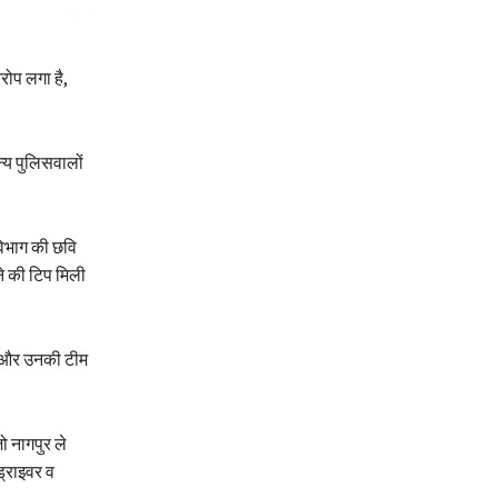
रोप लगा है,
न्य पुलिसवालों
विभाग की छवि
े की टिप मिली
रम और उनकी टीम
 नागपुर ले
ड्राइवर व