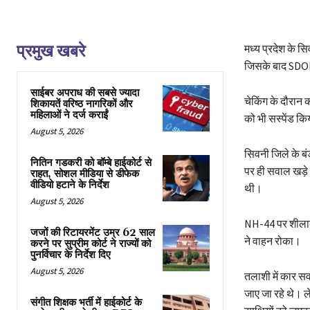
प्रमुख खबरे
मध्य प्रदेश के सि
जिसके बाद SDOP
साईबर अपराध की सबसे ज्यादा
चेकिंग के दौरान 
शिकायतें वरिष्ठ नागरिकों और
महिलाओं ने दर्ज कराईं
को भी सस्पेंड क
August 5, 2026
सिवनी जिले के ब
नितिन गडकरी को बॉम्बे हाईकोर्ट से
पर ही सवाल खड़े
राहत, सोशल मीडिया से डीफेक
वीडियो हटाने के निर्देश
थी।
August 5, 2026
NH-44 पर शीलादे
जजों की रिटायरमेंट उम्र 62 साल
ने वाहन रोका।
करने पर सुप्रीम कोर्ट ने राज्यों को
पुनर्विचार के निर्देश दिए
August 5, 2026
तलाशी में कार स
जाए जा रहे थे। ल
संगीत शिक्षक भर्ती में हाईकोर्ट के