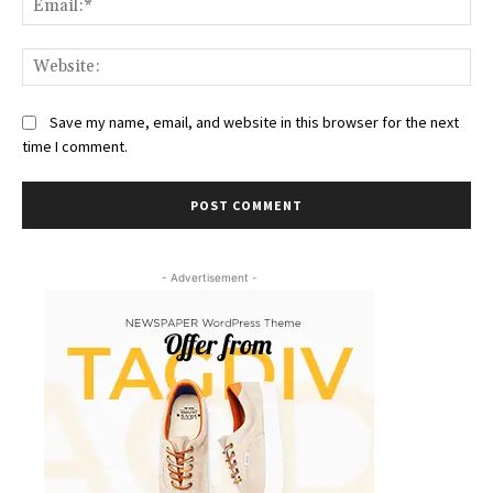
Web
Save my name, email, and website in this browser for the next
time I comment.
- Advertisement -