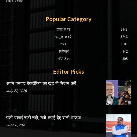
लाइफ स्टाइल
Popular Category
ताज़ा ख़बर
5348
प्रमुख़ ख़बरे
5246
राज्य
1107
निहितार्थ
342
पॉलिटिक्स
305
Editor Picks
अपने पनपाए बैक्टीरिया का खुद ही निदान करें
July 27, 2026
पकी-पकाई रोटी नहीं, तपी-तपाई देह वाली भाजपा
June 6, 2026