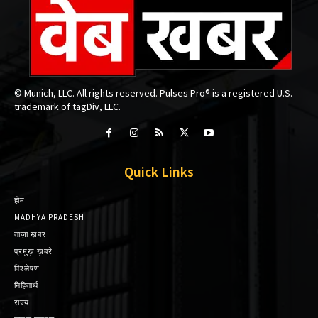
© Munich, LLC. All rights reserved. Pulses Pro® is a registered U.S.
trademark of tagDiv, LLC.
Quick Links
होम
MADHYA PRADESH
ताज़ा ख़बर
प्रमुख़ ख़बरे
विश्लेषण
निहितार्थ
राज्य