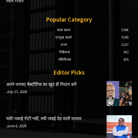
लाइफ स्टाइल
Popular Category
ताज़ा ख़बर
5348
प्रमुख़ ख़बरे
5246
राज्य
1107
निहितार्थ
342
पॉलिटिक्स
305
Editor Picks
अपने पनपाए बैक्टीरिया का खुद ही निदान करें
July 27, 2026
पकी-पकाई रोटी नहीं, तपी-तपाई देह वाली भाजपा
June 6, 2026