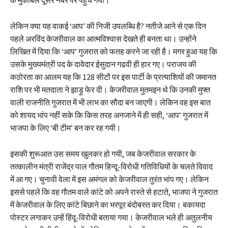
लेकिन क्या यह वाकई ‘आप’ की निजी उपलब्धि है? नतीजे आने से एक दिन
पहले अरविंद केजरीवाल का आत्मविश्वास देखते ही बनता था। उन्होंने
लिखित में दिया कि ‘आप’ गुजरात को फतह करने जा रही है। मगर हुआ यह कि
उसके मुख्यमंत्री पद के दावेदार ईसुदान गढवी ही हार गए। पराजय की
कठोरता का आलम यह कि 128 सीटों पर इस पार्टी के प्रत्याशियों की जमानत
राशि पर भी मतदाता ने झाड़ू फेर दी। केजरीवाल मुतमइन थे कि उनकी मुफ्त
वाली राजनीति गुजरात में भी लाभ का सौदा बन जाएगी। लेकिन वह इस बात
को शायद भांप नहीं सके कि किस तरह अनजाने में ही सही, ‘आप’ गुजरात में
भाजपा के लिए ‘बी टीम’ बन कर रह गयी।
इसकी शुरूआत उस समय खुलकर हो गयी, जब केजरीवाल सरकार के
तत्कालीन मंत्री राजेंद्र पाल गौतम हिन्दू-विरोधी गतिविधियों के चलते विवाद
में आ गए। चुनावी वेला में इस अमंगल को केजरीवाल तुरंत भांप गए। लेकिन
इससे पहले कि वह गौतम वाले कांटे को अपने रास्ते से हटाते, भाजपा ने गुजरात
में केजरीवाल के लिए कांटे बिछाने का भरपूर बंदोबस्त कर दिया। बकायदा
पोस्टर लगाकर उन्हें हिंदू-विरोधी बताया गया। केजरीवाल भले ही अतुलनीय