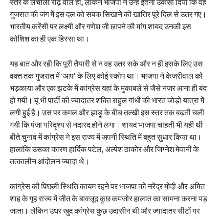
स्तर के लचीली रीढ़ वाले हों, लेकिन भाजपा ने उन्हें इतना उकसा दिया कि वह
गुजरात की जंग में इस दल को सबक सिखाने की खातिर पूरे दिल से उतर गए।
भारतीय करेंसी पर लक्ष्मी और गणेश जी छापने की मांग शायद उनकी इस
कोशिश का ही एक हिस्सा था।
यह बात और रही कि पूरी तैयारी से न वह उतर सके और न ही इसके लिए उस
वक्त तक गुजरात में ‘आप’ के लिए कोई स्कोप था। भाजपा ने केजरीवाल को
भड़काया और एक झटके में कांग्रेस यहां के मुकाबले से जैसे नजर आना ही बंद
हो गयी। यूं भी पार्टी की ज्यादातर शक्ति राहुल गांधी की भारत जोड़ो यात्रा में
लगी हुई है। उस पर कमल और झाड़ू के बीच तल्खी इस स्तर तक बढ़ती चली
गयी कि पंजा परिदृश्य से नदारद होने लगा। शायद भाजपा चाहती भी यही थी।
बीते चुनाव में कांग्रेस ने इस राज्य में अपनी स्थिति में बहुत सुधार किया था।
हालांकि उसका कारण हार्दिक पटेल, अल्पेश ठाकोर और जिग्नेश मेवानी के
तत्कालीन आंदोलन ज्यादा थे।
कांग्रेस की पिछली स्थिति कायम रहने पर भाजपा को नरेंद्र मोदी और अमित
शाह के गृह राज्य में जीत के बावजूद कुछ कमजोर हालात का सामना करना पड़
जाता। लेकिन उधर खुद कांग्रेस कुछ उदासीन थी और ज्यादातर सीटों पर