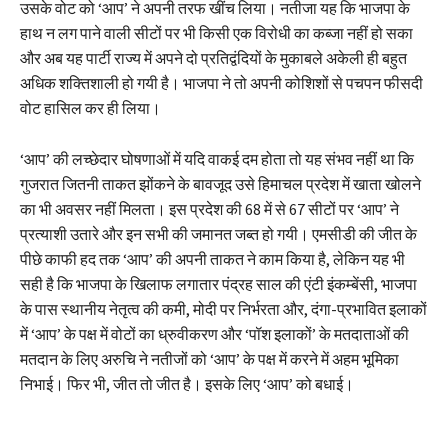
उसके वोट को ‘आप’ ने अपनी तरफ खींच लिया। नतीजा यह कि भाजपा के
हाथ न लग पाने वाली सीटों पर भी किसी एक विरोधी का कब्जा नहीं हो सका
और अब यह पार्टी राज्य में अपने दो प्रतिद्वंदियों के मुकाबले अकेली ही बहुत
अधिक शक्तिशाली हो गयी है। भाजपा ने तो अपनी कोशिशों से पचपन फीसदी
वोट हासिल कर ही लिया।
‘आप’ की लच्छेदार घोषणाओं में यदि वाकई दम होता तो यह संभव नहीं था कि
गुजरात जितनी ताकत झोंकने के बावजूद उसे हिमाचल प्रदेश में खाता खोलने
का भी अवसर नहीं मिलता। इस प्रदेश की 68 में से 67 सीटों पर ‘आप’ ने
प्रत्याशी उतारे और इन सभी की जमानत जब्त हो गयी। एमसीडी की जीत के
पीछे काफी हद तक ‘आप’ की अपनी ताकत ने काम किया है, लेकिन यह भी
सही है कि भाजपा के खिलाफ लगातार पंद्रह साल की एंटी इंकम्बेंसी, भाजपा
के पास स्थानीय नेतृत्व की कमी, मोदी पर निर्भरता और, दंगा-प्रभावित इलाकों
में ‘आप’ के पक्ष में वोटों का ध्रुवीकरण और ‘पॉश इलाकों’ के मतदाताओं की
मतदान के लिए अरुचि ने नतीजों को ‘आप’ के पक्ष में करने में अहम भूमिका
निभाई। फिर भी, जीत तो जीत है। इसके लिए ‘आप’ को बधाई।