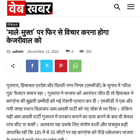
निहितार्थ
‘माले-मुफ्त’ पर फिर से विचार करना होगा
केजरीवाल को
December 11, 2022
0
393
By
admin
गुजरात, हिमाचल प्रदेश और दिल्ली नगर निगम (एमसीडी) के चुनाव में ‘फील
गुड’ फैक्टर समान रहा। गुजरात ने भाजपा को अपरंपार जीत दी तो हिमाचल ने
कांग्रेस की बुझती उम्मीदों को नई रोशनी प्रदान कर दी। एमसीडी ने एक और
नयी जगह स्थान दिलाकर आम आदमी पार्टी को नए जोश से भर दिया। लेकिन
यही आम आदमी पार्टी गुजरात में सरकार बनाने का दावा करने के बाद भी केवल
पांच सीट पा सकी। अलबत्ता यह उसके लिए संतोष वाली और सचमुच बड़ी
उपलब्धि रही कि 185 में से 35 सीटों पर वह कांग्रेस को पीछे धकेलकर भाजपा
के मुकाबले दूसरे नंबर पर पहुंच गयी।