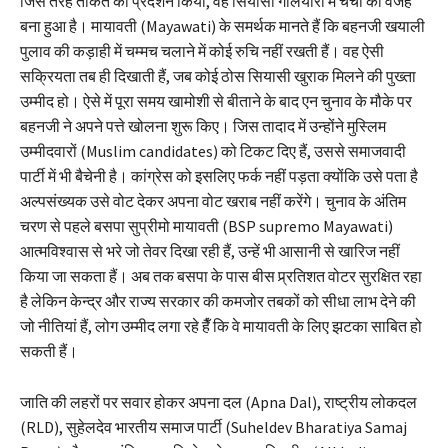
जिस तरह ताकत का प्रदर्शन किया, वह सियासी गलियारों में चर्चा की वजह
बना हुआ है। मायावती (Mayawati) के समर्थक मानते हैं कि बहनजी खयाली
पुलाव की कड़ाही में चम्मच चलाने में कोई रुचि नहीं रखती हैं। वह ऐसी
सक्रियता तब ही दिखाती हैं, जब कोई ठोस सियासी खुराक मिलने की पुख्ता
उम्मीद हो। ऐसे में पूरा समय खामोशी से बीताने के बाद एन चुनाव के मौके पर
बहनजी ने अपने पत्ते खोलना शुरू किए। जिस तादाद में उन्होंने मुस्लिम
उम्मीदवारों (Muslim candidates) को टिकट दिए हैं, उससे समाजवादी
पार्टी में भी बैचेनी है। कांग्रेस को इसलिए फर्क नहीं पड़ता क्योंकि उसे पता है
अल्पसंख्यक उसे वोट देकर अपना वोट खराब नहीं करेंगे। चुनाव के अंतिम
चरण से पहले बसपा सुप्रीमो मायावती (BSP supremo Mayawati)
आत्मविश्वास से भरे जो तेवर दिखा रही हैं, उन्हें भी आसानी से खारिज नहीं
किया जा सकता हैं। अब तक बसपा के पास बीस प्र्रतिशत वोटर सुरक्षित रहा
है लेकिन केन्द्र और राज्य सरकार की कमजोर तबकों को सीधा लाभ देने की
जो नीतियां हैं, लोग उम्मीद लगा रहे हैँ कि वे मायावती के लिए झटका साबित हो
सकती हैं।
जाति की लहरों पर सवार होकर अपना दल (Apna Dal), राष्ट्रीय लोकदल
(RLD), सुहेलदेव भारतीय समाज पार्टी (Suheldev Bharatiya Samaj