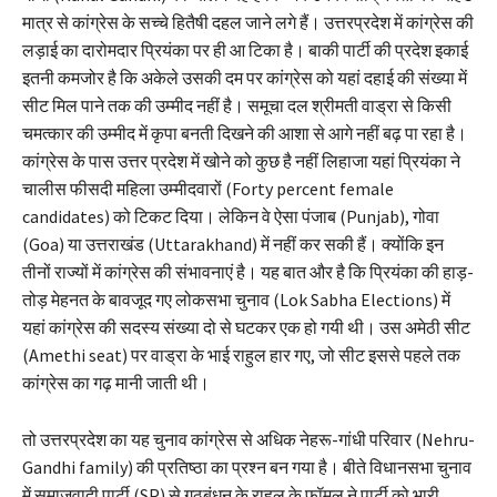
मात्र से कांग्रेस के सच्चे हितैषी दहल जाने लगे हैं। उत्तरप्रदेश में कांग्रेस की
लड़ाई का दारोमदार प्रियंका पर ही आ टिका है। बाकी पार्टी की प्रदेश इकाई
इतनी कमजोर है कि अकेले उसकी दम पर कांग्रेस को यहां दहाई की संख्या में
सीट मिल पाने तक की उम्मीद नहीं है। समूचा दल श्रीमती वाड्रा से किसी
चमत्कार की उम्मीद में कृपा बनती दिखने की आशा से आगे नहीं बढ़ पा रहा है।
कांग्रेस के पास उत्तर प्रदेश में खोने को कुछ है नहीं लिहाजा यहां प्रियंका ने
चालीस फीसदी महिला उम्मीदवारों (Forty percent female
candidates) को टिकट दिया। लेकिन वे ऐसा पंजाब (Punjab), गोवा
(Goa) या उत्तराखंड (Uttarakhand) में नहीं कर सकी हैं। क्योंकि इन
तीनों राज्यों में कांग्रेस की संभावनाएं है। यह बात और है कि प्रियंका की हाड़-
तोड़ मेहनत के बावजूद गए लोकसभा चुनाव (Lok Sabha Elections) में
यहां कांग्रेस की सदस्य संख्या दो से घटकर एक हो गयी थी। उस अमेठी सीट
(Amethi seat) पर वाड्रा के भाई राहुल हार गए, जो सीट इससे पहले तक
कांग्रेस का गढ़ मानी जाती थी।
तो उत्तरप्रदेश का यह चुनाव कांग्रेस से अधिक नेहरू-गांधी परिवार (Nehru-
Gandhi family) की प्रतिष्ठा का प्रश्न बन गया है। बीते विधानसभा चुनाव
में समाजवादी पार्टी (SP) से गठबंधन के राहुल के फॉमूल ने पार्टी को भारी