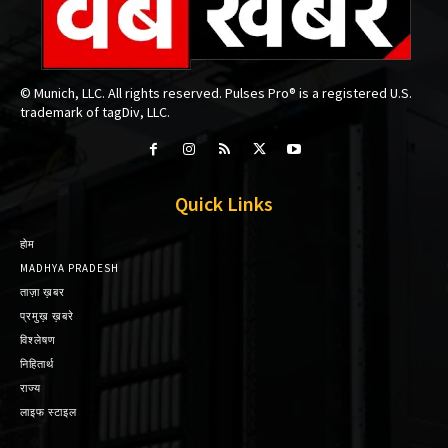
© Munich, LLC. All rights reserved. Pulses Pro® is a registered U.S.
trademark of tagDiv, LLC.
Quick Links
होम
MADHYA PRADESH
ताज़ा ख़बर
प्रमुख़ ख़बरे
विश्लेषण
निहितार्थ
राज्य
लाइफ स्टाइल