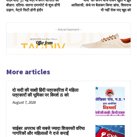
पीएम मोदी 31 मई मप्र में करेंगे सौगातों की
‘मामा’ को अपने बीच पाकर खुशी में झूमें
बौछार: दतिया-सतना एयरपोर्ट से शुरू होंगी
आदिवासी, कंधे पर बैठाकर किया डांस, शिवराज
उड़ान, मेट्रो सिटी होगी इंदौर
भी नहीं रोक पाए खुद को
- Advertisement -
More articles
दो सदी की साक्षी हिंदी पत्रकारिता में महिला
पत्रकारों की भूमिका पर विमर्श 8 को
August 7, 2026
साईबर अपराध की सबसे ज्यादा शिकायतें वरिष्ठ
नागरिकों और महिलाओं ने दर्ज कराईं