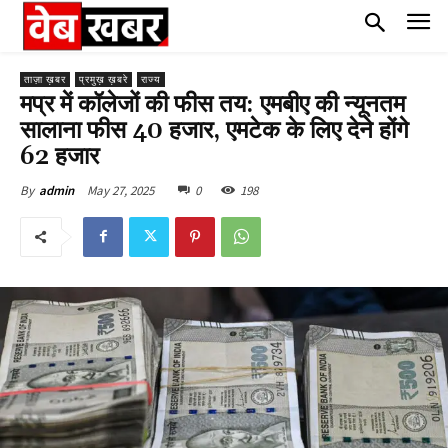
ताज़ा ख़बर
प्रमुख़ ख़बरे
राज्य
मप्र में कॉलेजों की फीस तय: एमबीए की न्यूनतम
सालाना फीस 40 हजार, एमटेक के लिए देने होंगे
62 हजार
May 27, 2025
0
198
By
admin