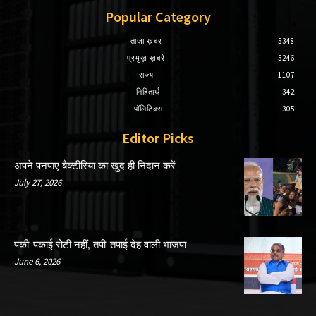
Popular Category
ताज़ा ख़बर
5348
प्रमुख़ ख़बरे
5246
राज्य
1107
निहितार्थ
342
पॉलिटिक्स
305
Editor Picks
अपने पनपाए बैक्टीरिया का खुद ही निदान करें
July 27, 2026
पकी-पकाई रोटी नहीं, तपी-तपाई देह वाली भाजपा
June 6, 2026