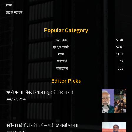
राज्य
लाइफ स्टाइल
Popular Category
ताज़ा ख़बर
5348
प्रमुख़ ख़बरे
5246
राज्य
1107
निहितार्थ
342
पॉलिटिक्स
305
Editor Picks
अपने पनपाए बैक्टीरिया का खुद ही निदान करें
July 27, 2026
पकी-पकाई रोटी नहीं, तपी-तपाई देह वाली भाजपा