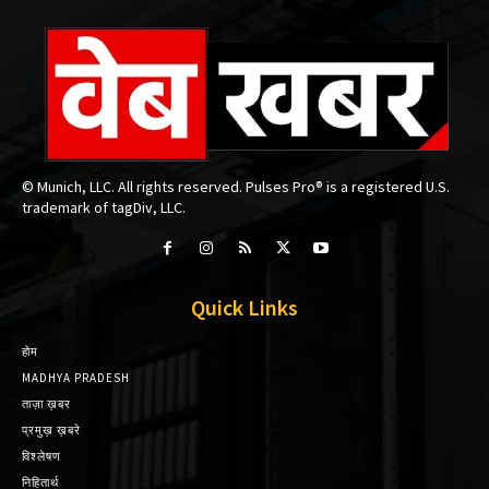
© Munich, LLC. All rights reserved. Pulses Pro® is a registered U.S.
trademark of tagDiv, LLC.
Quick Links
होम
MADHYA PRADESH
ताज़ा ख़बर
प्रमुख़ ख़बरे
विश्लेषण
निहितार्थ