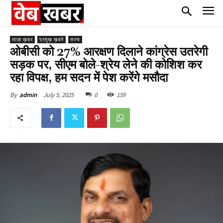
ताज़ा ख़बर
प्रमुख़ ख़बरे
राज्य
ओबीसी को 27% आरक्षण दिलाने कांग्रेस उतरेगी
सड़क पर, सीएम बोले-श्रेय लेने की कोशिश कर
रहा विपक्ष, हम सदन में पेश करेंगे मसौदा
July 5, 2025
0
159
By
admin