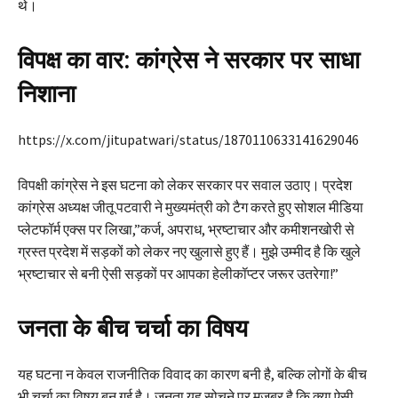
थे।
विपक्ष का वार: कांग्रेस ने सरकार पर साधा
निशाना
https://x.com/jitupatwari/status/1870110633141629046
विपक्षी कांग्रेस ने इस घटना को लेकर सरकार पर सवाल उठाए। प्रदेश
कांग्रेस अध्यक्ष जीतू पटवारी ने मुख्यमंत्री को टैग करते हुए सोशल मीडिया
प्लेटफॉर्म एक्स पर लिखा,”कर्ज, अपराध, भ्रष्टाचार और कमीशनखोरी से
ग्रस्त प्रदेश में सड़कों को लेकर नए खुलासे हुए हैं। मुझे उम्मीद है कि खुले
भ्रष्टाचार से बनी ऐसी सड़कों पर आपका हेलीकॉप्टर जरूर उतरेगा!”
जनता के बीच चर्चा का विषय
यह घटना न केवल राजनीतिक विवाद का कारण बनी है, बल्कि लोगों के बीच
भी चर्चा का विषय बन गई है। जनता यह सोचने पर मजबूर है कि क्या ऐसी