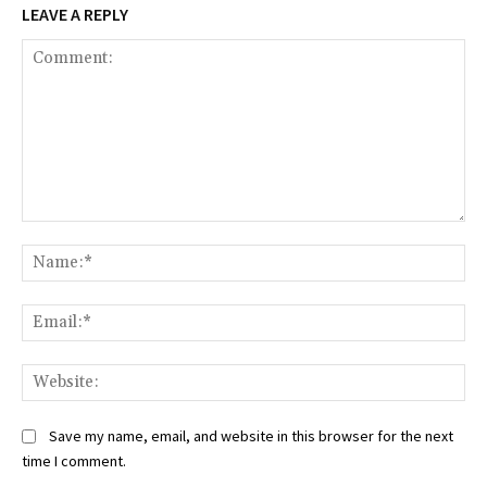
LEAVE A REPLY
Comment:
Na
Ema
Web
Save my name, email, and website in this browser for the next
time I comment.