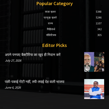
Popular Category
ताज़ा ख़बर
5348
प्रमुख़ ख़बरे
5246
राज्य
1107
निहितार्थ
342
पॉलिटिक्स
305
Editor Picks
अपने पनपाए बैक्टीरिया का खुद ही निदान करें
July 27, 2026
पकी-पकाई रोटी नहीं, तपी-तपाई देह वाली भाजपा
June 6, 2026