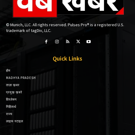
© Munich, LLC. All rights reserved. Pulses Pro® is a registered U.S.
trademark of tagDiv, LLC.
Quick Links
होम
MADHYA PRADESH
ताज़ा ख़बर
प्रमुख़ ख़बरे
विश्लेषण
निहितार्थ
राज्य
लाइफ स्टाइल