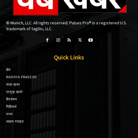
© Munich, LLC. All rights reserved. Pulses Pro® is a registered U.S.
trademark of tagDiv, LLC.
Quick Links
होम
MADHYA PRADESH
ताज़ा ख़बर
प्रमुख़ ख़बरे
विश्लेषण
निहितार्थ
राज्य
लाइफ स्टाइल