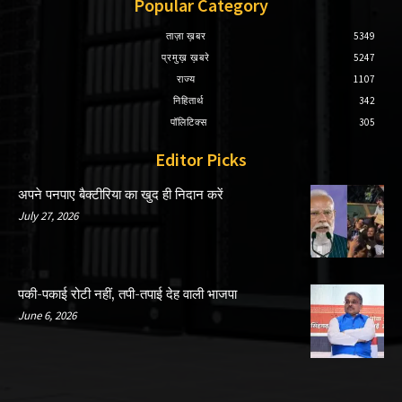
Popular Category
ताज़ा ख़बर
5349
प्रमुख़ ख़बरे
5247
राज्य
1107
निहितार्थ
342
पॉलिटिक्स
305
Editor Picks
अपने पनपाए बैक्टीरिया का खुद ही निदान करें
July 27, 2026
पकी-पकाई रोटी नहीं, तपी-तपाई देह वाली भाजपा
June 6, 2026