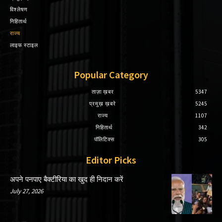
विश्लेषण
निहितार्थ
राज्य
लाइफ स्टाइल
Popular Category
ताज़ा ख़बर
5347
प्रमुख़ ख़बरे
5245
राज्य
1107
निहितार्थ
342
पॉलिटिक्स
305
Editor Picks
अपने पनपाए बैक्टीरिया का खुद ही निदान करें
July 27, 2026