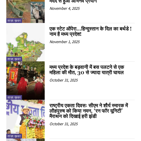
मदद से हुआ अभिनव प्रयोग
November 4, 2025
ताज़ा ख़बर
एक स्टेट ऑपेरा…हिन्दुस्तान के दिल का बर्थडे !
नाम है मध्य प्रदेश!
November 1, 2025
ताज़ा ख़बर
मध्य प्रदेश के बड़वानी में बस पलटने से एक
महिला की मौत, 30 से ज्यादा यात्री घायल
October 31, 2025
ताज़ा ख़बर
राष्ट्रीय एकता दिवसः सीएम ने शौर्य स्मारक में
लौहपुरुष को किया नमन, ‘रन फॉर यूनिटी’
मैराथन को दिखाई हरी झंडी
October 31, 2025
ताज़ा ख़बर