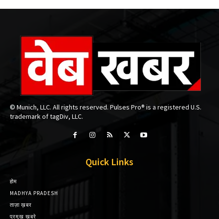
© Munich, LLC. All rights reserved. Pulses Pro® is a registered U.S.
trademark of tagDiv, LLC.
Quick Links
होम
MADHYA PRADESH
ताज़ा ख़बर
प्रमुख़ ख़बरे