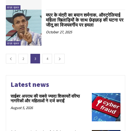
ताज़ा ख़बर
मप्र के मंत्री का बयान शर्मनाक, ऑस्ट्रेलियाई
महिला खिलाड़ियों के साथ छेड़छाड़ की घटना पर
जीतू का विजयवर्गीय पर हमला
October 27, 2025
ताज़ा ख़बर
2
3
4
Latest news
साईबर अपराध की सबसे ज्यादा शिकायतें वरिष्ठ
नागरिकों और महिलाओं ने दर्ज कराईं
August 5, 2026