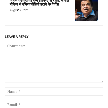
नितिन गडकरी को बॉम्बे हाईकोर्ट से राहत, सोशल
मीडिया से डीफेक वीडियो हटाने के निर्देश
August 5, 2026
LEAVE A REPLY
Comment:
Na
Ema