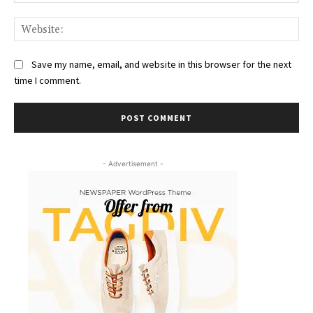
Web
Save my name, email, and website in this browser for the next
time I comment.
- Advertisement -