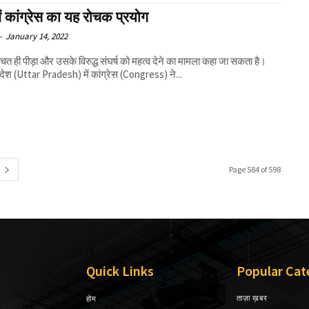
में कांग्रेस का यह रोचक प्रयोग
-
January 14, 2022
्चित ही पीड़ा और उसके विरुद्ध संघर्ष को महत्व देने का मामला कहा जा सकता है।
रदेश (Uttar Pradesh) में कांग्रेस (Congress) ने...
Page 584 of 598
Quick Links
Popular Cat
ताज़ा ख़बर
होम