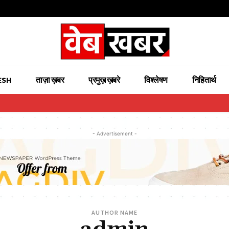
ESH
ताज़ा ख़बर
प्रमुख़ ख़बरे
विश्लेषण
निहितार्थ
- Advertisement -
AUTHOR NAME