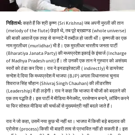
निहितार्थ:
कहते हैं कि श्री कृष्ण (Sri Krishna) जब अपनी मुरली की तान
(melody of the flute) छेड़ते थे, तब पूरे ब्रह्माण्ड (whole universe)
की बाकी आवाजें एक तरह से सन्नाटे में तब्दील हो जाती थीं। कृष्णजी का एक
नाम मुरलीधर (murlidhar) भी है। एक मुरलीधर भारतीय जनता पार्टी
(Bharatiya Janata Party) की मध्यप्रदेश इकाई के इंचार्ज (Incharge
of Madhya Pradesh unit) हैं। तो उनकी एक तान ने गुरुवार को असंख्य
स्वरों को ठंडा कर दिया। राव ने इनडाइरेक्टली ( indirectly) ये डायरेक्ट
सन्देश दे दिया कि मध्यप्रदेश में भाजपा (BJP) अगला विधानसभा चुनाव
शिवराज सिंह चौहान (Shivraj Singh Chauhan) की लीडरशिप
(Leadership) में ही लड़ेगी। राव ने कहा कि भाजपा में चीजों को बदलने की
एक तय पद्धति है। इस पार्टी में मीडिया मैनेजमेंट, परसेप्शन बनाने, लॉबिंग करने
या फिर सोशल मीडिया की चर्चाओं से मुख्यमंत्री नहीं बदले जाते हैं।
राव ने जो कहा, उसमें नया कुछ भी नहीं था। भाजपा में किसी बड़े बदलाव की
प्रोसेस (process) किसी भी बाहरी तत्व से प्रभावित नहीं हो सकती है। इस