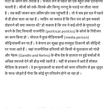
पार्टी के अपने तौर-तरीके हैं। फैसले लेने से पहले की एक बहुत लंबी प्रक्रिया
चलती है। चीजों को तर्क-वितर्क और किन्तु-परन्तु के पलड़े पर तौला जाता
है। तब कहीं जाकर बात अंतिम छोर तक पहुंचती है। तो ये सब इस दल में पहले
से ही होता चला आ रहा है। जाहिर-सा सवाल है कि फिर राव को इस सबको
दोहराने की क्या जरूरत थी? हो सकता है कि राव ने कई लोगों के मुगालते दूर
करने के लिए सियासी राजनीति (political politics) के कोर्स के रिवीजन
का काम किया हो। भोपाल में कुछ मीडियाकर्मी (media person)
सीढ़ियांकर्मी बन गए हैं। वे बेनागा हर सुबह कुछ तयशुदा ठिकानों की सीढ़ियों
पर नजर आते हैं। जहां राजनीतिक हस्तियों की किसी से मुलाकात को गांधी
और नेहरू (Gandhi and Nehru) के बीच देश के हालात पर हुई चर्चाओं से
अधिक तवज्जो देने की होड़ मची रहती है। यहीं से हरकत में आते हैं सोशल
मीडिया के हरकारे। वे इन मुलाकातों या बयानों को सत्ता परिवर्तन से इस जूनून
के साथ जोड़ते हैं गोया कि कोई युग परिवर्तन होने जा रहा हो।