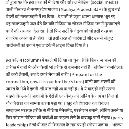
तो हुआ यह कि इस तरह की मीडिया और सोशल मीडिया (social media)
वाली फितरत ने मध्यप्रदेश भाजपा (Madhya Pradesh BJP) के कुछ बड़े
चेहरों को गलतफहमी में ला दिया। वे पार्टी से जुड़ा अपना अभ्यास भूल गए।
यह गलतफहमी पाल बैठे कि यदि मीडिया या सोशल मीडिया उन में मुख्यमंत्री
बनने की संभावना देख रहा है तो फिर पार्टी के नेतृत्व को भी इसी तरह का
नजरिया अपनाना ही होगा। तो इसी तरह की परिपाटी और उससे संतुष्ट
पार्टीजनों को राव ने एक झटके में आइना दिखा दिया है।
इस कॉलम (column) में पहले भी लिखा जा चुका है कि शिवराज आज की
तारीख में कहीं भी और किसी भी तरीके से कमजोर नहीं हैं। लेकिन ‘राजतिलक
की करो तैयारी, अब है हमारे भैया की बारी’ (Prepare for the
coronation, now it is our brother’s turn) वाली कम अक्लों की
जमात के भेजे में इतनी-सी बात नहीं आ पा रही है। वे ये याद ही नहीं रखना
चाहते कि उनकी आशाओं के ऐसे ही एक केंद्र को लॉबिंग के नाम पर कितनी
घोर निराशा का सामना करना पड़ा था। खुद को शिवराज का विकल्प
समझकर भरसक तरीके से मीडिया मैनेजमेंट, परसेप्शन बनाने, लॉबिंग करने या
फिर सोशल मीडिया की चर्चाओं का सहारा लेने के बावजूद पार्टी नेतृत्व (party
leadership) ने चौथी बार भी शिवराज के नाम पर ही भरोसा जताया। भाजपा