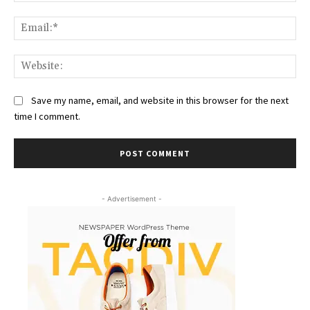
Ema
Web
Save my name, email, and website in this browser for the next
time I comment.
- Advertisement -