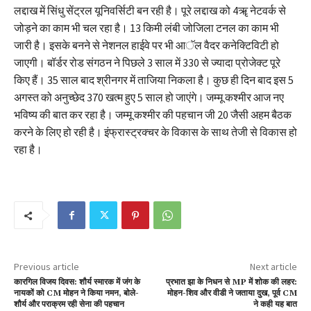
लद्दाख में सिंधु सेंट्रल यूनिवर्सिटी बन रही है। पूरे लद्दाख को 4ॠ नेटवर्क से
जोड़ने का काम भी चल रहा है। 13 किमी लंबी जोजिला टनल का काम भी
जारी है। इसके बनने से नेशनल हाईवे पर भी आॅल वैदर कनेक्टिविटी हो
जाएगी। बॉर्डर रोड संगठन ने पिछले 3 साल में 330 से ज्यादा प्रोजेक्ट पूरे
किए हैं। 35 साल बाद श्रीनगर में ताजिया निकला है। कुछ ही दिन बाद इस 5
अगस्त को अनुच्छेद 370 खत्म हुए 5 साल हो जाएंगे। जम्मू कश्मीर आज नए
भविष्य की बात कर रहा है। जम्मू कश्मीर की पहचान जी 20 जैसी अहम बैठक
करने के लिए हो रही है। इंफ्रास्ट्रक्चर के विकास के साथ तेजी से विकास हो
रहा है।
Previous article
Next article
कारगिल विजय दिवस: शौर्य स्मारक में जंग के
प्रभात झा के निधन से MP में शोक की लहर:
नायकों को CM मोहन ने किया नमन, बोले-
मोहन-शिव और वीडी ने जताया दुख, पूर्व CM
शौर्य और पराक्रम रही सेना की पहचान
ने कही यह बात