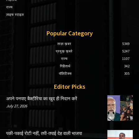
राज्य
लाइफ स्टाइल
Popular Category
ताज़ा ख़बर
5349
प्रमुख़ ख़बरे
5247
राज्य
1107
निहितार्थ
342
पॉलिटिक्स
305
Editor Picks
अपने पनपाए बैक्टीरिया का खुद ही निदान करें
July 27, 2026
पकी-पकाई रोटी नहीं, तपी-तपाई देह वाली भाजपा