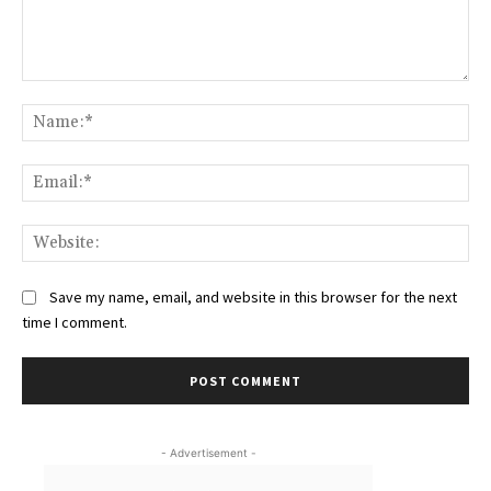
Comment:
Na
Ema
Web
Save my name, email, and website in this browser for the next
time I comment.
- Advertisement -