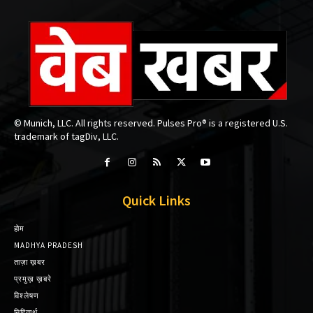
© Munich, LLC. All rights reserved. Pulses Pro® is a registered U.S.
trademark of tagDiv, LLC.
Quick Links
होम
MADHYA PRADESH
ताज़ा ख़बर
प्रमुख़ ख़बरे
विश्लेषण
निहितार्थ