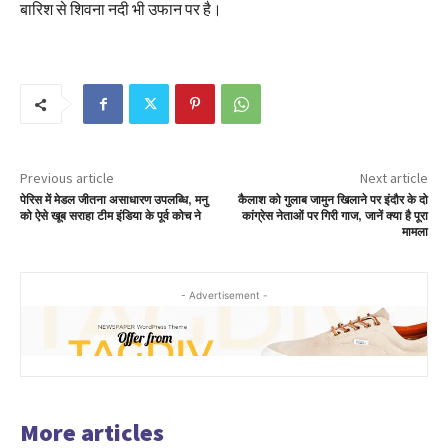
बारिश से शिवना नदी भी उफान पर है।
Previous article
Next article
पेरिस में मेडल जीतना असाधारण उपलब्धि, मनु
कैलाश को गुलाब जामुन खिलाने पर इंदौर के दो
को ऐसे खूब सराहा टीम इंडिया के पूर्व कोच ने
कांग्रेस नेताओं पर गिरी गाज, जानें क्या है पूरा
मामला
- Advertisement -
More articles