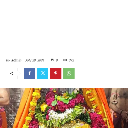
July 29, 2024
0
372
By
admin