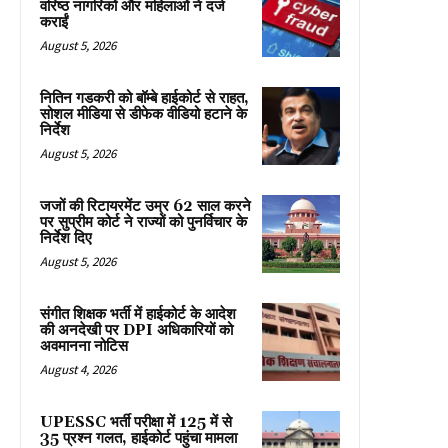
वरिष्ठ नागरिकों और महिलाओं ने दर्ज
कराईं
August 5, 2026
नितिन गडकरी को बॉम्बे हाईकोर्ट से राहत,
सोशल मीडिया से डीफेक वीडियो हटाने के
निर्देश
August 5, 2026
जजों की रिटायरमेंट उम्र 62 साल करने
पर सुप्रीम कोर्ट ने राज्यों को पुनर्विचार के
निर्देश दिए
August 5, 2026
संगीत शिक्षक भर्ती में हाईकोर्ट के आदेश
की अनदेखी पर DPI अधिकारियों को
अवमानना नोटिस
August 4, 2026
UPESSC भर्ती परीक्षा में 125 में से
35 प्रश्न गलत, हाईकोर्ट पहुंचा मामला