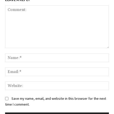
Comment:
Na
Ema
Web
Save my name, email, and website in this browser for the next
time I comment.