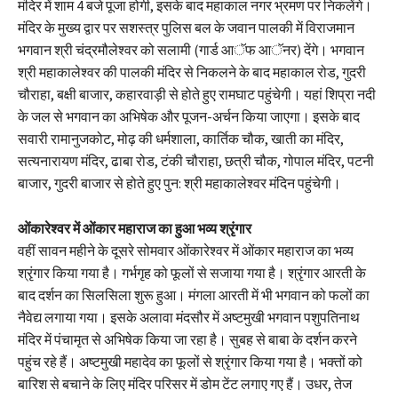
मंदिर में शाम 4 बजे पूजा होगी, इसके बाद महाकाल नगर भ्रमण पर निकलेंगे।
मंदिर के मुख्य द्वार पर सशस्त्र पुलिस बल के जवान पालकी में विराजमान
भगवान श्री चंद्रमौलेश्वर को सलामी (गार्ड आॅफ आॅनर) देंगे। भगवान
श्री महाकालेश्वर की पालकी मंदिर से निकलने के बाद महाकाल रोड, गुदरी
चौराहा, बक्षी बाजार, कहारवाड़ी से होते हुए रामघाट पहुंचेगी। यहां शिप्रा नदी
के जल से भगवान का अभिषेक और पूजन-अर्चन किया जाएगा। इसके बाद
सवारी रामानुजकोट, मोढ़ की धर्मशाला, कार्तिक चौक, खाती का मंदिर,
सत्यनारायण मंदिर, ढाबा रोड, टंकी चौराहा, छत्री चौक, गोपाल मंदिर, पटनी
बाजार, गुदरी बाजार से होते हुए पुन: श्री महाकालेश्वर मंदिन पहुंचेगी।
ओंकारेश्वर में ओंकार महाराज का हुआ भव्य श्रृंगार
वहीं सावन महीने के दूसरे सोमवार ओंकारेश्वर में ओंकार महाराज का भव्य
श्रृंगार किया गया है। गर्भगृह को फूलों से सजाया गया है। श्रृंगार आरती के
बाद दर्शन का सिलसिला शुरू हुआ। मंगला आरती में भी भगवान को फलों का
नैवेद्य लगाया गया। इसके अलावा मंदसौर में अष्टमुखी भगवान पशुपतिनाथ
मंदिर में पंचामृत से अभिषेक किया जा रहा है। सुबह से बाबा के दर्शन करने
पहुंच रहे हैं। अष्टमुखी महादेव का फूलों से श्रृंगार किया गया है। भक्तों को
बारिश से बचाने के लिए मंदिर परिसर में डोम टेंट लगाए गए हैं। उधर, तेज