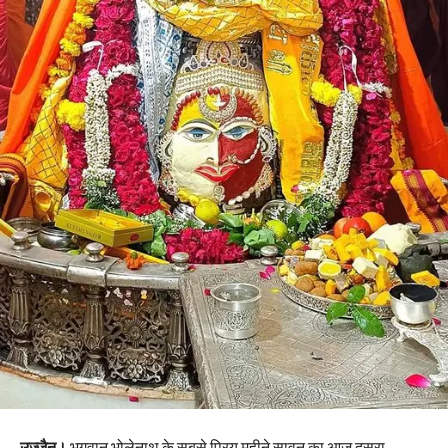
उज्जैन।
भगवान भोलेनाथ के सबसे प्रिय महीने सावन का आज दूसरा