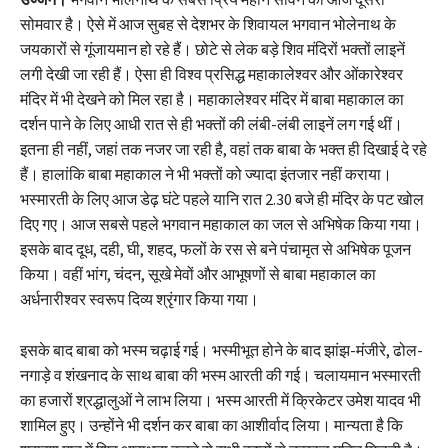
सोमवार है। ऐसे में आज सुबह से देशभर के शिवायल भगवान भोलेनाथ के
जयकारों से गूंजायमान हो रहे हैं। छोटे से लेक बड़े शिव मंदिरों भक्तों लाइनें
लगी देखी जा रही हैं। ऐसा ही विश्व प्रसिद्ध महाकालेश्वर और ओंकारेश्वर
मंदिर में भी देखने को मिल रहा है। महाकालेश्वर मंदिर में बाबा महाकाल का
दर्शन पाने के लिए आधी रात से ही भक्तों की लंबी-लंबी लाइनें लग गई थीं।
इतना ही नहीं, जहां तक नजर जा रही है, वहां तक बाबा के भक्त ही दिखाई दे रहे
हैं। हालांकि बाबा महाकाल ने भी भक्तों को ज्यादा इंतजार नहीं कराया।
भस्मारती के लिए आज डेढ़ घंटे पहले यानि रात 2.30 बजे ही मंदिर के पट खोल
दिए गए। आज सबसे पहले भगवान महाकाल का जल से अभिषेक किया गया।
इसके बाद दूध, दही, घी, शहद, फलों के रस से बने पंचामृत से अभिषेक पूजन
किया। वहीं भांग, चंदन, सूखे मेवों और आभूषणों से बाबा महाकाल का
अर्धनारीश्वर स्वरूप दिव्य श्रृंगार किया गया।
इसके बाद बाबा को भस्म चढ़ाई गई। भस्मीभूत होने के बाद झांझ-मंजीरे, ढोल-
नगाड़े व शंखनाद के साथ बाबा की भस्म आरती की गई। चलायमान भस्मारती
का हजारों श्रद्धालुओं ने लाभ लिया। भस्म आरती में क्रिकेटर उमेश यादव भी
शामिल हुए। उन्होंने भी दर्शन कर बाबा का आशीर्वाद लिया। मान्यता है कि