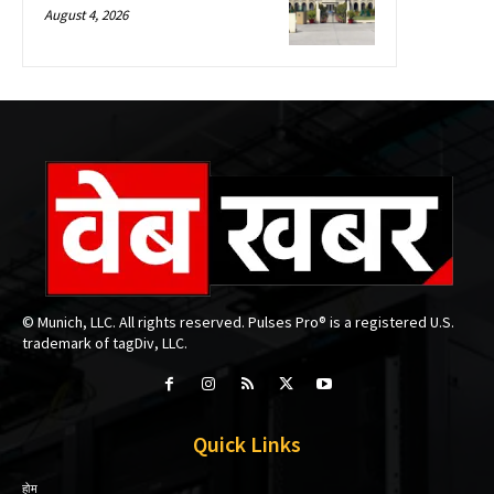
August 4, 2026
© Munich, LLC. All rights reserved. Pulses Pro® is a registered U.S.
trademark of tagDiv, LLC.
Quick Links
होम