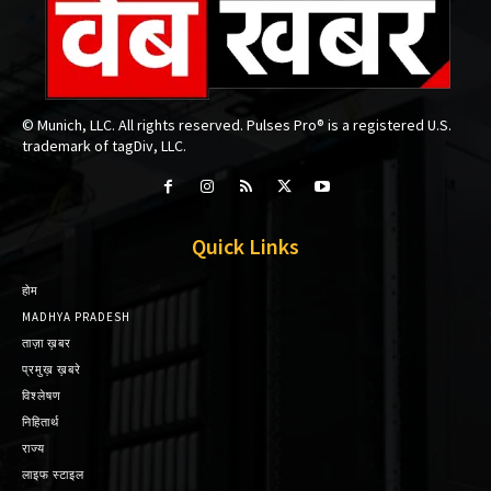
© Munich, LLC. All rights reserved. Pulses Pro® is a registered U.S.
trademark of tagDiv, LLC.
Quick Links
होम
MADHYA PRADESH
ताज़ा ख़बर
प्रमुख़ ख़बरे
विश्लेषण
निहितार्थ
राज्य
लाइफ स्टाइल