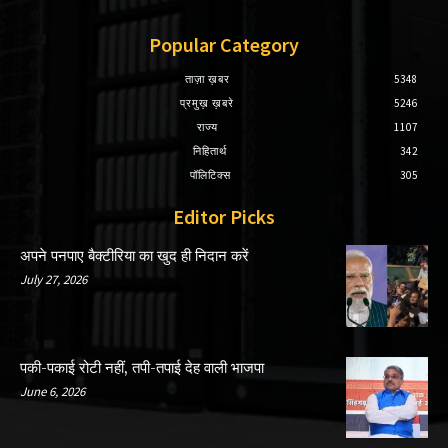
Popular Category
ताज़ा ख़बर
5348
प्रमुख़ ख़बरे
5246
राज्य
1107
निहितार्थ
342
पॉलिटिक्स
305
Editor Picks
अपने पनपाए बैक्टीरिया का खुद ही निदान करें
July 27, 2026
पकी-पकाई रोटी नहीं, तपी-तपाई देह वाली भाजपा
June 6, 2026