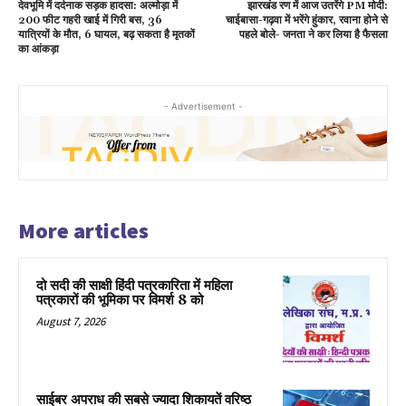
देवभूमि में दर्दनाक सड़क हादसा: अल्मोड़ा में
झारखंड रण में आज उतरेंगे PM मोदी:
200 फीट गहरी खाई में गिरी बस, 36
चाईबासा-गढ़वा में भरेंगे हुंकार, रवाना होने से
यात्रियों के मौत, 6 घायल, बढ़ सकता है मृतकों
पहले बोले- जनता ने कर लिया है फैसला
का आंकड़ा
- Advertisement -
More articles
दो सदी की साक्षी हिंदी पत्रकारिता में महिला
पत्रकारों की भूमिका पर विमर्श 8 को
August 7, 2026
साईबर अपराध की सबसे ज्यादा शिकायतें वरिष्ठ