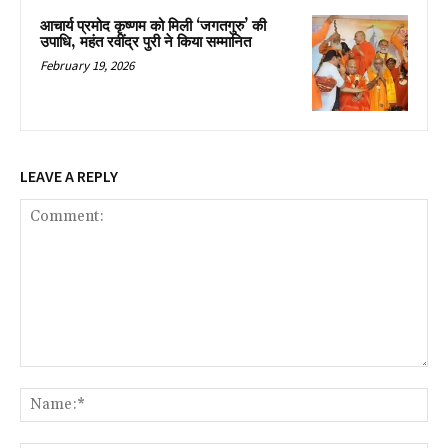
आचार्य प्रमोद कृष्णम को मिली ‘जगतगुरु’ की
उपाधि, महंत रवींद्र पुरी ने किया सम्मानित
February 19, 2026
LEAVE A REPLY
Comment:
Na