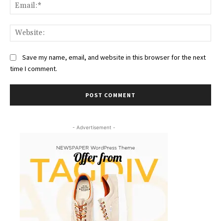
Ema
Web
Save my name, email, and website in this browser for the next
time I comment.
- Advertisement -