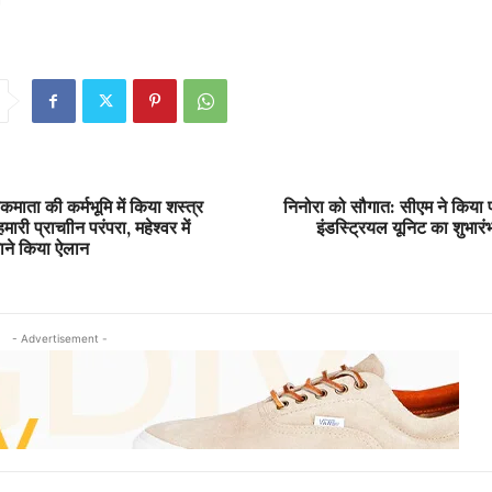
माता की कर्मभूमि में किया शस्त्र
निनोरा को सौगात: सीएम ने किया प
ारी प्राचाीन परंपरा, महेश्वर में
इंडस्ट्रियल यूनिट का शुभारं
ाने किया ऐलान
- Advertisement -