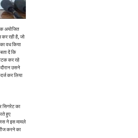
नाटक अयोजित
 कर रही है, जो
ण का वध किया
ता दें कि
 नाटक कर रहे
स दौरान उसने
दर्ज कर लिया
र सिगरेट का
ते हुए
लिस ने इस मामले
लौज करने का