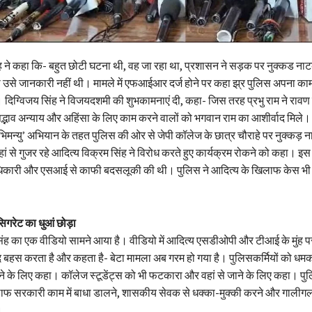
िंह ने कहा कि- बहुत छोटी घटना थी, वह जा रहा था, प्रशासन ने सड़क पर नुक्कड 
उसे जानकारी नहीं थी। मामले में एफआईआर दर्ज होने पर कहा झ्र पुलिस अपना काम
। दिग्विजय सिंह ने विजयदशमी की शुभकामनाएं दी, कहा- जिस तरह प्रभु राम ने राव
सद्भाव अन्याय और अहिंसा के लिए काम करने वालों को भगवान राम का आशीर्वाद मिले। ब
हूं अभिमन्यु’ अभियान के तहत पुलिस की ओर से जेपी कॉलेज के छात्र चौराहे पर नुक्कड़
ां से गुजर रहे आदित्य विक्रम सिंह ने विरोध करते हुए कार्यक्रम रोकने को कहा। इ
िकारी और एसआई से काफी बदसलूकी की थी। पुलिस ने आदित्य के खिलाफ केस भी 
सिगरेट का धुआं छोड़ा
िंह का एक वीडियो सामने आया है। वीडियो में आदित्य एसडीओपी और टीआई के मुंह प
द बहस करता है और कहता है- बेटा मामला अब गरम हो गया है। पुलिसकर्मियों को धमका
ने के लिए कहा। कॉलेज स्टूडेंट्स को भी फटकारा और वहां से जाने के लिए कहा। पु
िलाफ सरकारी काम में बाधा डालने, शासकीय सेवक से धक्का-मुक्की करने और गालीग
।