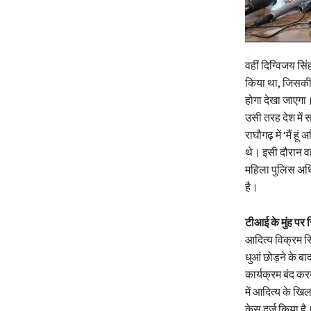
वहीं दिग्विजय स
किया था, जिसकी 
होगा देखा जाएगा
उसी तरह देश में 
राघौगढ़ में ‘मैं 
थे। इसी दौरान वह
महिला पुलिस अध
है।
टीआई के मुंह पर 
आदित्य विक्रम स
धुआं छोड़ने के बा
कार्यक्रम बंद कर
में आदित्य के ख
केस दर्ज किया है