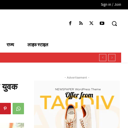
Sign in / Join
राज्य
लाइफ स्टाइल
- Advertisement -
े युवक