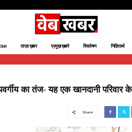
ESH
ताज़ा ख़बर
प्रमुख़ ख़बरे
विश्लेषण
निहितार्थ
जयवर्गीय का तंज- यह एक खानदानी परिवार क
Share