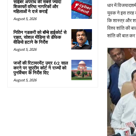
साईबर अपराध की सबसे ज्यादा
धार में विजयादशम
शिकायतें वरिष्ठ नागरिकों और
महिलाओं ने दर्ज कराईं
युवक ने इस तरह क
August 5, 2026
कि शास्त्र और श
विश्व शांति की ब
नितिन गडकरी को बॉम्बे हाईकोर्ट से
शांति की बात कर 
राहत, सोशल मीडिया से डीफेक
वीडियो हटाने के निर्देश
August 5, 2026
जजों की रिटायरमेंट उम्र 62 साल
करने पर सुप्रीम कोर्ट ने राज्यों को
पुनर्विचार के निर्देश दिए
August 5, 2026