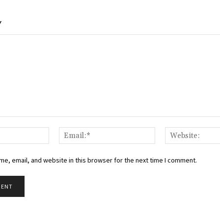
Y
Name:*
Email:*
e, email, and website in this browser for the next time I comment.