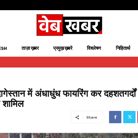
ESH
ताज़ा ख़बर
प्रमुख़ ख़बरे
विश्लेषण
निहितार्थ
ागेस्तान में अंधाधुंध फायरिंग कर दहशतगर्दों
ी शामिल
Share