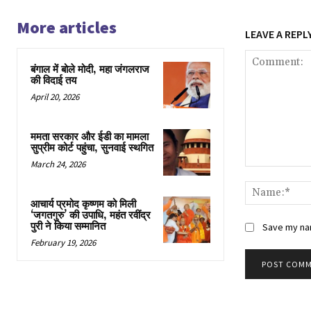
More articles
LEAVE A REPL
बंगाल में बोले मोदी, महा जंगलराज
की विदाई तय
April 20, 2026
ममता सरकार और ईडी का मामला
सुप्रीम कोर्ट पहुंचा, सुनवाई स्थगित
March 24, 2026
Comment:
आचार्य प्रमोद कृष्णम को मिली
‘जगतगुरु’ की उपाधि, महंत रवींद्र
पुरी ने किया सम्मानित
Save my nam
February 19, 2026