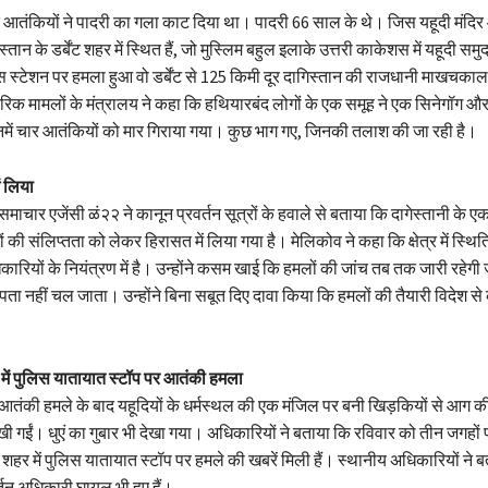
िक आतंकियों ने पादरी का गला काट दिया था। पादरी 66 साल के थे। जिस यहूदी मंदिर
्तान के डर्बेंट शहर में स्थित हैं, जो मुस्लिम बहुल इलाके उत्तरी काकेशस में यहूदी सम
्टेशन पर हमला हुआ वो डर्बेंट से 125 किमी दूर दागिस्तान की राजधानी माखचकाला 
रिक मामलों के मंत्रालय ने कहा कि हथियारबंद लोगों के एक समूह ने एक सिनेगॉग और
में चार आतंकियों को मार गिराया गया। कुछ भाग गए, जिनकी तलाश की जा रही है।
ं लिया
ाचार एजेंसी ळं२२ ने कानून प्रवर्तन सूत्रों के हवाले से बताया कि दागेस्तानी के 
टों की संलिप्तता को लेकर हिरासत में लिया गया है। मेलिकोव ने कहा कि क्षेत्र में स्थित
रियों के नियंत्रण में है। उन्होंने कसम खाई कि हमलों की जांच तब तक जारी रहेग
ता नहीं चल जाता। उन्होंने बिना सबूत दिए दावा किया कि हमलों की तैयारी विदेश से
ें पुलिस यातायात स्टॉप पर आतंकी हमला
आतंकी हमले के बाद यहूदियों के धर्मस्थल की एक मंजिल पर बनी खिड़कियों से आग 
ी गईं। धुएं का गुबार भी देखा गया। अधिकारियों ने बताया कि रविवार को तीन जगहों
 में पुलिस यातायात स्टॉप पर हमले की खबरें मिली हैं। स्थानीय अधिकारियों ने ब
र्तन अधिकारी घायल भी हुए हैं।