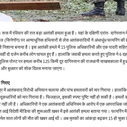
।
रूस में रविवार की रात बड़ा आतंकी हमला हुआ है। यहां के दक्षिणी प्रांत- दागेस्तान म
स्थल (सिनेगॉग) पर अत्याधुनिक हथियारों से लेस आतंकवादियों ने अंधाधुंध फायरिंग की 
भी निशाना बनाया है। इस आतंकी हमले में 15 पुलिस अधिकारियों और एक पादरी सहित
हीं दो दर्जन करीब लोग घायल हुए हैं। हालांकि जवाबी हमला करते हुए पुलिस ने 6 दहश
पुलिस पोस्ट पर हमला करीब 125 किमी दूर दागिस्तान की राजधानी माखचकाला में हुआ। क
र और बुधवार को शोक दिवस मनाया जाएगा।
 गिराए
षेत्र में आतंकवाद विरोधी अभियान चलाया और पांच हमलावरों को मार गिराया। हालांकि,
दूकधारियों को मार गिराया है। फिलहाल, इसकी स्पष्ट पुष्टि नहीं हो सकी है। हमलों
ारी नहीं ली है। अधिकारियों ने एक आतंकवादी अधिनियम के आरोप में एक आपराधिक जा
त आई विदेशी मीडिया की शुरूआती खबर में इसे आतंकी हमला बताया गया। फायरिंग में 
मेत सात लोगों की मौत की खबर आई थी। अब मृतकों का आंकड़ा बढ़कर 15 हो चुका 