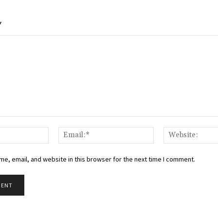
Y
Name:*
Email:*
e, email, and website in this browser for the next time I comment.