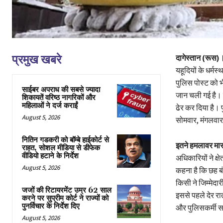
प्रमुख खबरे
दागेस्तान (रूस)
यहूदियों के धर्म
पुलिस पोस्ट को 
साईबर अपराध की सबसे ज्यादा
जान चली गई है। व
शिकायतें वरिष्ठ नागरिकों और
महिलाओं ने दर्ज कराईं
ढेर कर दिया है। 
August 5, 2026
सोमवार, मंगलवा
नितिन गडकरी को बॉम्बे हाईकोर्ट से
इतने हमलावर मार
राहत, सोशल मीडिया से डीफेक
वीडियो हटाने के निर्देश
अधिकारियों ने क्
August 5, 2026
कहना है कि छह बं
किसी ने जिम्मेद
जजों की रिटायरमेंट उम्र 62 साल
इससे पहले देर रा
करने पर सुप्रीम कोर्ट ने राज्यों को
पुनर्विचार के निर्देश दिए
और पुलिसकर्मी स
August 5, 2026