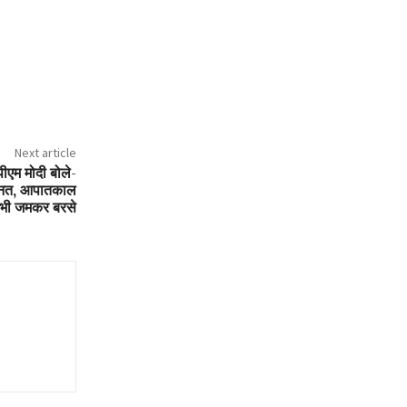
Next article
ीएम मोदी बोले-
े मेहनत, आपातकाल
र भी जमकर बरसे