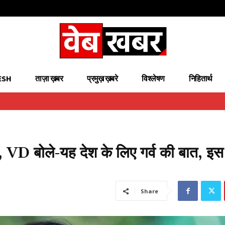
ESH
ताज़ा ख़बर
प्रमुख़ ख़बरे
विश्लेषण
निहितार्थ
 VD बोले-यह देश के लिए गर्व की बात, इस मु
Share