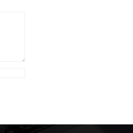
Website: