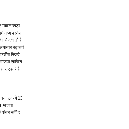
लेकर सवाल खड़ा
ं मध्य प्रदेश
। ये दशार्ता है
ं लगातार बढ़ रही
ारतीय रिजर्व
ां भाजपा शासित
ं सरकारें हैं
 कर्नाटक में 13
ै। भाजपा
 अंतर नहीं है