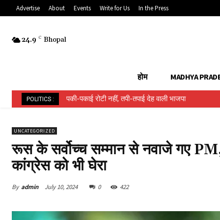
Advertise
About
Events
Write for Us
In the Press
24.9
C
Bhopal
होम
MADHYA PRAD
हिन्दू ईवीएम बनाम मुस्लिम ईवीएम…..
POLITICS :
UNCATEGORIZED
रूस के सर्वोच्च सम्मान से नवाजे गए PM,
कांग्रेस को भी घेरा
By
admin
July 10, 2024
0
422