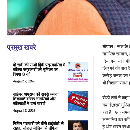
प्रमुख खबरे
भोपाल।
रूस के दो
नागरिक सम्मान, 
दिया गया था। पीए
दो सदी की साक्षी हिंदी पत्रकारिता में
लिए गर्व की बात 
महिला पत्रकारों की भूमिका पर
विमर्श 8 को
करोड़ जनता का सम्
August 7, 2026
भी निशाना साधा
साईबर अपराध की सबसे ज्यादा
वीडी शर्मा ने कहा
शिकायतें वरिष्ठ नागरिकों और
महिलाओं ने दर्ज कराईं
गया है,इसमें मुस्ल
August 5, 2026
रहा है। एक समय 
सम्मानित कर रही ह
नितिन गडकरी को बॉम्बे हाईकोर्ट से
है और भारत प्रधान
राहत, सोशल मीडिया से डीफेक