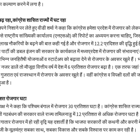
 कल्याण करने में लगा है।
बढ़ रहा,कांग्रेस शासित राज्यों में घट रहा
अपने निशाने पर लेते हुए वीडी शर्मा ने कहा कि कांग्रेस हमेशा प्रदेश में रोजगार को 
े राष्ट्रीय सांख्यिकी कार्यालय (एनएसओ) की रिपोर्ट का अध्ययन करना चाहिए, जिसमे
 6 लाख नौकरियों के बढ़ने की बात कही गई है और रोजगार में 12.2 प्रदिशत की वृद्धि हुई है
ार्टी की डबल इंजन की सरकार के कार्यकाल में मध्यप्रदेश में रोजगार की संभावनाए
भिन्न जनहितैषी योजनाओं व स्टार्टअप को बढ़ावा देने से रोजगार के अवसर खुले हैं। भ
 नजर डालें तो मौजूदा वित्तीय वर्ष में देश में 6 प्रतिशत रोजगार बढ़ा है। एक तरफ जह
, गुजरात एवं राजस्थान में रोजगार के अवसर खुले हैं। वहीं कांग्रेस व विपक्षी दलों की जहा
हुआ है।
तिशत रोजगार घटा
क्ष ने ने कहा कि पश्चिम बंगाल में रोजगार 30 प्रतिशत घटा है। कांग्रेस शासित राज्य
्षी गठबंधन की सरकार वाले राज्य तमिलनाडु में 12 प्रतिशत से अधिक रोजगार घटा ह
लगातार रोजगार में हो रही वृद्वि यह दशार्ती है कि भाजपा सरकारों की कथनी और करनी में
 जी के मूलमंत्र सबका साथ, सबका विकास और सबके विश्वास पर काम कर रही है।