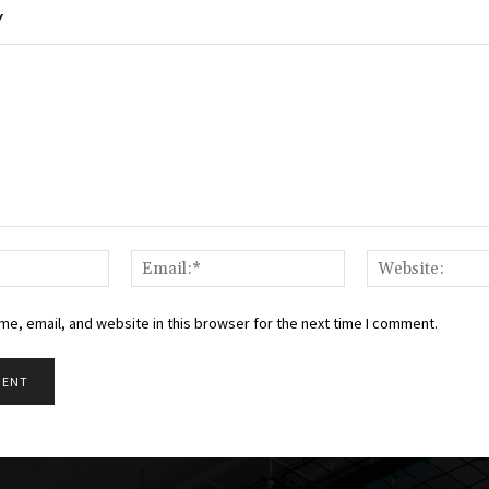
Y
Name:*
Email:*
e, email, and website in this browser for the next time I comment.