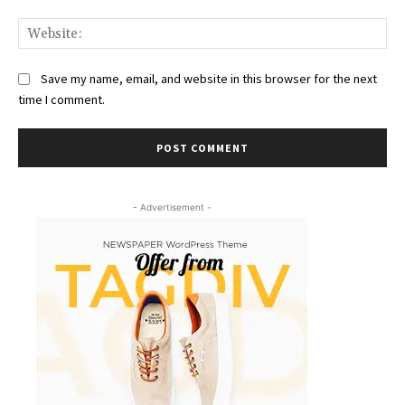
Web
Save my name, email, and website in this browser for the next
time I comment.
- Advertisement -