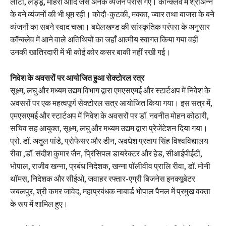
लाटा, लड्डू, मौहरी आदि जैसे अनेक व्यंजन परोसे गए। कॉन्क्लेव में श्रीअन्न
के बने व्यंजनों की भी धूम रही। कोदौ-कुटकी, मक्का, ज्वार तथा बाजरा के बने
व्यंजनों का सबने स्वाद चखा। बघेलखण्ड की सांस्कृतिक परंपरा के अनुसार
कॉन्क्लेव में आने वाले अतिथियों का जहाँ आत्मीय स्वागत किया गया वहीं
उनकी खातिरदारी में भी कोई कोर कसर बाकी नहीं रखी गई।
निवेश के अवसरों पर आयोजित हुआ सेक्टोरल रत्र
सूक्ष्म, लघु और मध्यम उद्यम विभाग द्वारा एमएसएमई और स्टार्टअप में निवेश के
अवसरों पर एक महत्वपूर्ण सेक्टोरल सत्र आयोजित किया गया। इस सत्र में,
एमएसएमई और स्टार्टअप में निवेश के अवसरों पर डॉ. नवनीत मोहन कोठारी,
सचिव सह आयुक्त, सूक्ष्म, लघु और मध्यम उद्यम द्वारा प्रेजेंटेशन दिया गया।
प्रो. डॉ. अतुल पांडे, प्रोफेसर और डीन, अवधेश प्रताप सिंह विश्वविद्यालय
रीवा ,डॉ. संदीश कुमार जैन, प्रिंसिपल डायरेक्टर और हेड, सीआईपीईटी,
भोपाल, राजीव खन्ना, प्रबंध निदेशक, खन्ना पॉलीवीव प्रालि रीवा, डॉ. मोनी
थॉमस, निदेशक और सीईओ, जवाहर रफ्तार-एग्री बिजनेस इनक्यूबेटर
जबलपुर, श्री कमर जावेद, महाप्रबंधक नाबार्ड भोपाल पैनल में प्रमुख वक्ता
के रूप में शामिल हुए।