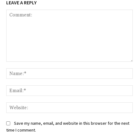
LEAVE A REPLY
Comment:
Na
Ema
Web
Save my name, email, and website in this browser for the next
time I comment.