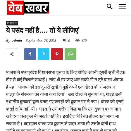
निहितार्थ
ये पसंद नहीं है…. तो ये लीजिए’
September 26, 2023
0
479
By
admin
भाजपा ने मध्यप्रदेश विधानसभा चुनाव के लिए घोषित अपनी दूसरी सूची में एक
तीर से कई निशाने साधे हैं। सांप भी मर जाए और लाठी भी न टूटे वाला अंदाज
है यह। भाजपा की इस दूसरी सूची ने मुझे अपने एक दोस्त की राजस्थान
यात्रा के संस्मरण को ताजा करा दिया। उस दोस्त ने सुनाया था, गाइड उन्हें
स्थानीय बुनकरों द्वारा बनाए गए कपड़ों की दुकान पर ले गया। दोस्त की इसमें
कतई रूचि नहीं थी। गाइड ने उसे भरोसा दिलाया कि उस दुकान पर सामान
खरीदना बिलकुल भी जरूरी नहीं है। इसलिए निश्चिंत होकर वहां जाया जा
सकता है। बहरहाल दोस्त जब दुकान से बाहर आया तो उसके दोनों हाथ
खरीदे गए सामान से भरे हुए थे। वह बोला, ‘दुकान वाले ने एक भी वस्तु की