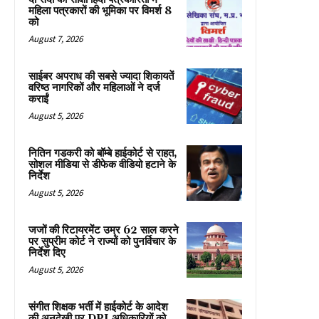
महिला पत्रकारों की भूमिका पर विमर्श 8
को
August 7, 2026
साईबर अपराध की सबसे ज्यादा शिकायतें
वरिष्ठ नागरिकों और महिलाओं ने दर्ज
कराईं
August 5, 2026
नितिन गडकरी को बॉम्बे हाईकोर्ट से राहत,
सोशल मीडिया से डीफेक वीडियो हटाने के
निर्देश
August 5, 2026
जजों की रिटायरमेंट उम्र 62 साल करने
पर सुप्रीम कोर्ट ने राज्यों को पुनर्विचार के
निर्देश दिए
August 5, 2026
संगीत शिक्षक भर्ती में हाईकोर्ट के आदेश
की अनदेखी पर DPI अधिकारियों को