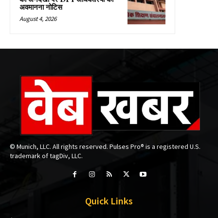
अवमानना नोटिस
August 4, 2026
© Munich, LLC. All rights reserved. Pulses Pro® is a registered U.S.
trademark of tagDiv, LLC.
Quick Links