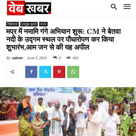
निहितार्थ
प्रमुख़ ख़बरे
राज्य
मप्र में नमामि गंगे अभियान शुरू: CM ने बेतवा
नदी के उद्गम स्थल पर पौधारोपण कर किया
शुभारंभ,आम जन से की यह अपील
June 5, 2024
0
450
By
admin