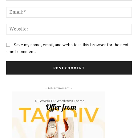
Ema
Web
Save my name, email, and website in this browser for the next
time I comment.
- Advertisement -