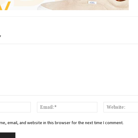
Y
Name:*
Email:*
e, email, and website in this browser for the next time I comment.