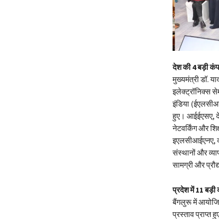
देश की 4 बड़ी कंप
मुख्यमंत्री डॉ. 
इलेक्ट्रॉनिक्स
इंडिया (ईएलसीआ
हुए। आईईएसए, देश
नेटवर्किंग और शिक्ष
इएलसीआईएनए, व्य
संस्थानों और व्या
सामग्री और प्रौद्
प्रदेश में 11 बड़
बैंगलुरू में आयो
प्रस्ताव प्राप्त ह