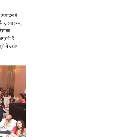
उत्पादन में
क, स्वास्थ्य,
रदेश का
 अग्रणी है।
ं में उद्योग