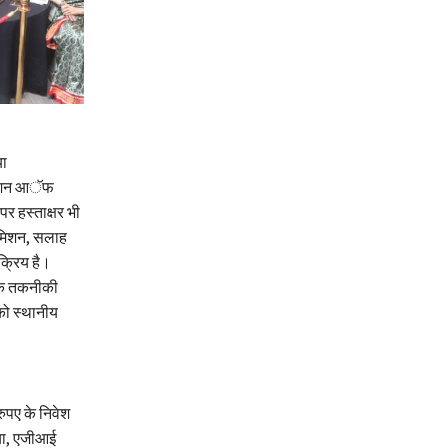
या
सिएशन आॅफ
 हस्ताक्षर भी
ल मिशन, सलाह
 सक्रिय है।
विक तकनीकी
 को स्थानीय
रुपए के निवेश
डिया, एजीआई