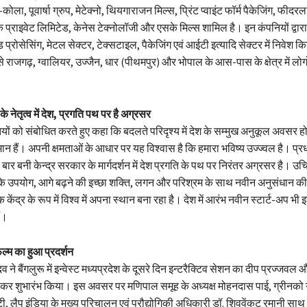
ोला, पूवार्षा ग्रुप, मेटेक्नो, थियगाराजन मिल्स, प्रिंट प्वाइंट फॉर्म पैकेजिंग, फीदर
्राइवेट लिमिटेड, केनेस टेक्नोलॉजी और एसके मिल्स शामिल है। इन कंपनियों द्वारा
फूड प्रोसेसिंग, मेटल सेक्टर, टेक्सटाइल, पैकेजिंग एवं आईटी इत्यादि सेक्टर में निवेश
से राजगढ़, ग्वालियर, उज्जैन, धार (पीथमपुर) और भोपाल के आस-पास के क्षेत्र में लोग
के नेतृत्व में देश, प्रगति पथ पर है अग्रसर
ियों को संबोधित करते हुए कहा कि बदलते परिदृश्य में देश के सम्मुख अनुकूल अवसर ह
यमान हैं। अपनी क्षमताओं के आधार पर यह विश्वास है कि हमारा भविष्य उज्ज्वल है। प्रध
री बार बनी केन्द्र सरकार के मार्गदर्शन में देश प्रगति के पथ पर निरंतर अग्रसर है। उचि
 उपयोग, आगे बढ़ने की इच्छा शक्ति, लगन और परिश्रम के साथ नवीन अनुसंधान की 
ेंद्र के रूप में विश्व में अपना स्थान बना रहा है। देश में आरंभ नवीन स्टार्ट-अप भी इसम
ैं।
ल्म का हुआ प्रदर्शन
ादव ने बैंगलुरू में इन्वेस्ट मध्यप्रदेश के दूसरे दिन इन्टरैक्टिव सेशन का दीप प्रज्जवल
ित कर शुभारंभ किया। इस अवसर पर मणिपाल समूह के अध्यक्ष मोहनदास पाई, ग्रीनको ग्
 लैप इंडिया के मुख्य परिचालन एवं प्रौद्योगिकी अधिकारी डॉ. शिववेंकट रमानी साथ 