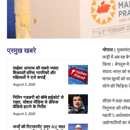
प्रमुख खबरे
भोपाल।
मुख्यमंत
कड़ी में अब वह बेंग
किया। बेंगलुरु मे
साईबर अपराध की सबसे ज्यादा
संवाद-सत्र को सं
शिकायतें वरिष्ठ नागरिकों और
महिलाओं ने दर्ज कराईं
मानव मूल्यों को 
August 5, 2026
सोने की चिड़िया के
नितिन गडकरी को बॉम्बे हाईकोर्ट से
सीएम ने कहा कहा
राहत, सोशल मीडिया से डीफेक
वीडियो हटाने के निर्देश
निपुणता की परिचा
August 5, 2026
पहली 5 अर्थव्यवस्
उद्योगपतियों का 
जजों की रिटायरमेंट उम्र 62 साल