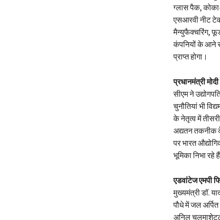
ग्लास पैक, कोका-क
एसआरवी नीट टेक प
मैन्युफैक्चरिंग, 
कंपनियों के आने 
प्राप्त होगा।
प्रधानमंत्री मोदी 
सीएम ने उद्योगपत
चुनौतियां भी विद्
के नेतृत्व में तीस
अद्यतन तकनीक के
पर भारत औद्योगिक क
भूमिका निभा रहे ह
एडवांटेज एमपी फि
मुख्यमंत्री डॉ. य
पौधे में जल अर्प
अनिल चलमाशेट्टी,