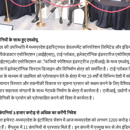
नियों के साथ हुए एमओयू
यादव की उपस्थिति में मध्यप्रदेश इंडस्ट्रियल डेवलपमेंट कॉरपोरेशन लिमिटेड और इंडि
 सेमीकंडक्टर एसोसिएशन (आईईएसए), टाई ग्लोबल, इलेक्ट्रॉनिक इंडस्टरीज एसो
ईएनए)और एसोसिएशन आॅफजियो स्पेशियल इंडस्ट्रीज (एजीआई) के मध्य एमओयू पर
 में इलेक्ट्रॉनिक सिस्टम डिजाइन और विनिर्माण क्षेत्र को समर्पित है। टाई ग्लोब
ा के माध्यम से उद्यमिता को प्रोत्साहन देने के क्षेत्र में गत 29 वर्षों से विभिन्न देशों में
ापार विस्तार और तकनीकी विकास पर सूचना प्रसार को सक्षम करने के लिए वैश्
पार सहायता संगठनों के साथ नेटवर्क निर्माण के क्षेत्र में कार्यरत है। एजीआई, उद्योगों
योगिकी के प्रयोग को प्रोत्साहित करने की दिशा में कार्यरत है।
ी कंपनियां 3 हजार करोड़ से अधिक का करेंगी निवेश
जित इन्वेस्ट-मध्यप्रदेश के इंटरैक्टिव सेशन में आज मध्यप्रदेश को लगभग 3200 करोड़ 
ुए हैं। बैंगलुरू में 11 कंपनियों से प्रस्ताव मिले हैं। इन कंपनी में प्रमुख रूप से लेप इं