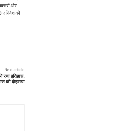
े अवसरों और
 लिए निवेश की
Next article
ने रचा इतिहास,
हास को दोहराया