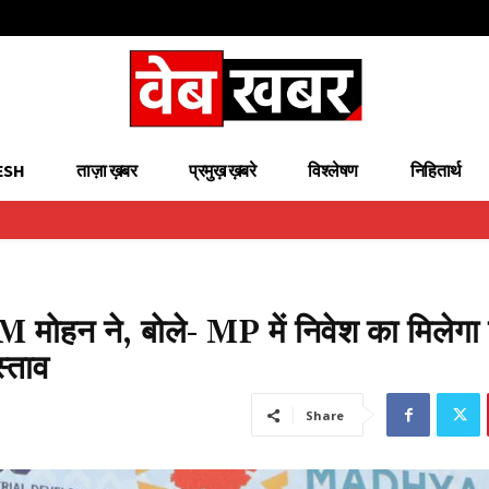
ESH
ताज़ा ख़बर
प्रमुख़ ख़बरे
विश्लेषण
निहितार्थ
 CM मोहन ने, बोले- MP में निवेश का मिलेगा
्ताव
Share