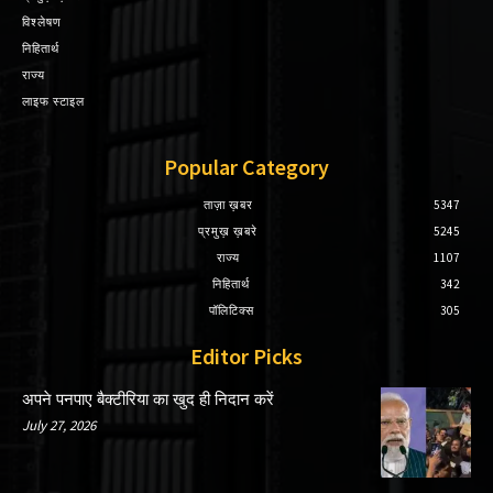
विश्लेषण
निहितार्थ
राज्य
लाइफ स्टाइल
Popular Category
ताज़ा ख़बर
5347
प्रमुख़ ख़बरे
5245
राज्य
1107
निहितार्थ
342
पॉलिटिक्स
305
Editor Picks
अपने पनपाए बैक्टीरिया का खुद ही निदान करें
July 27, 2026