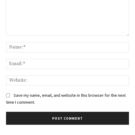
Comment:
Na
Ema
Web
Save my name, email, and website in this browser for the next
time I comment.