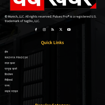
© Munich, LLC. All rights reserved. Pulses Pro® is a registered U.S.
trademark of tagDiv, LLC.
Quick Links
होम
MADHYA PRADESH
ताज़ा ख़बर
प्रमुख़ ख़बरे
विश्लेषण
निहितार्थ
राज्य
लाइफ स्टाइल