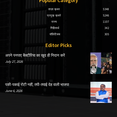
Popular Category
ताज़ा ख़बर
5348
प्रमुख़ ख़बरे
5246
राज्य
1107
निहितार्थ
342
पॉलिटिक्स
305
Editor Picks
अपने पनपाए बैक्टीरिया का खुद ही निदान करें
July 27, 2026
पकी-पकाई रोटी नहीं, तपी-तपाई देह वाली भाजपा
June 6, 2026