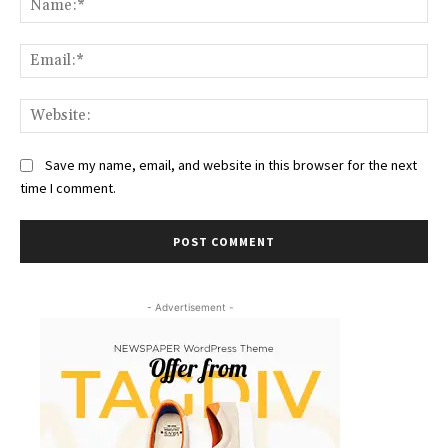
Ema
Web
Save my name, email, and website in this browser for the next
time I comment.
- Advertisement -