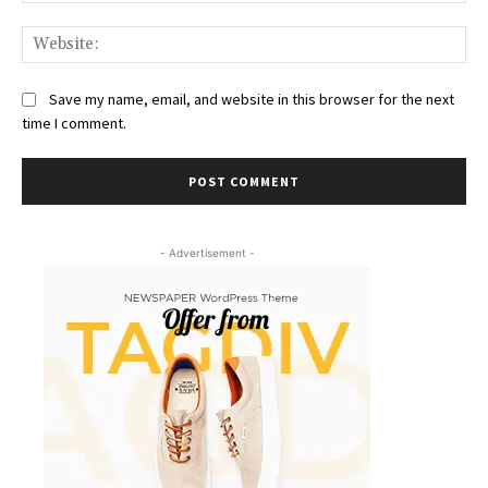
Web
Save my name, email, and website in this browser for the next
time I comment.
- Advertisement -