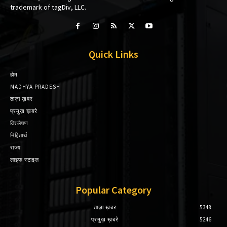
trademark of tagDiv, LLC.
Quick Links
होम
MADHYA PRADESH
ताज़ा ख़बर
प्रमुख़ ख़बरे
विश्लेषण
निहितार्थ
राज्य
लाइफ स्टाइल
Popular Category
ताज़ा ख़बर
5348
प्रमुख़ ख़बरे
5246