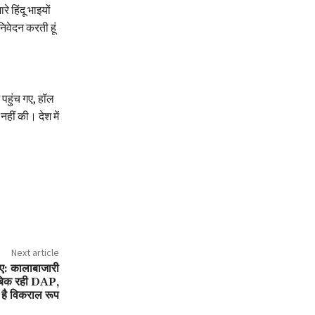
 हिंदू भाइयों
िवेदन करती हूं
 पहुंच गए, हॉल
हीं की। देश में
Next article
िए: कालाबाजारी
ं बिक रही DAP,
 है विकराल रूप