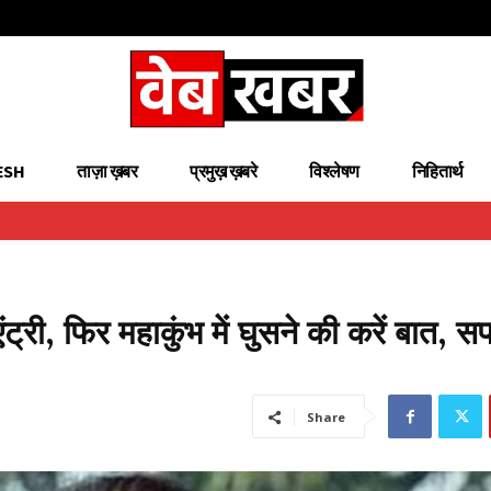
ESH
ताज़ा ख़बर
प्रमुख़ ख़बरे
विश्लेषण
निहितार्थ
ंट्री, फिर महाकुंभ में घुसने की करें बात, स
Share