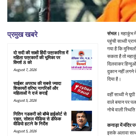
प्रमुख खबरे
संभल।
महाकुंभ मे
पहुंची साध्वी प्र
गया है कि मुस्मिल
दो सदी की साक्षी हिंदी पत्रकारिता में
सकता है तो महाकु
महिला पत्रकारों की भूमिका पर
विमर्श 8 को
दिलवाकर हिन्दुओं 
August 7, 2026
दुकान नहीं लगने 
दिया है।
साईबर अपराध की सबसे ज्यादा
शिकायतें वरिष्ठ नागरिकों और
महिलाओं ने दर्ज कराईं
वहीं साध्वी ने यू
August 5, 2026
वाले बयान पर पलट
नोचे वाली स्थिति
नितिन गडकरी को बॉम्बे हाईकोर्ट से
राहत, सोशल मीडिया से डीफेक
वीडियो हटाने के निर्देश
कनाड़ा में मंदिर प
August 5, 2026
इसके अलावा साध्वी