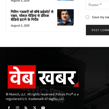
August 5, 2026
नितिन गडकरी को बॉम्बे हाईकोर्ट से
राहत, सोशल मीडिया से डीफेक
Save my nam
वीडियो हटाने के निर्देश
August 5, 2026
© Munich, LLC. All rights reserved. Pulses Pro® is a
registered U.S. trademark of tagDiv, LLC.