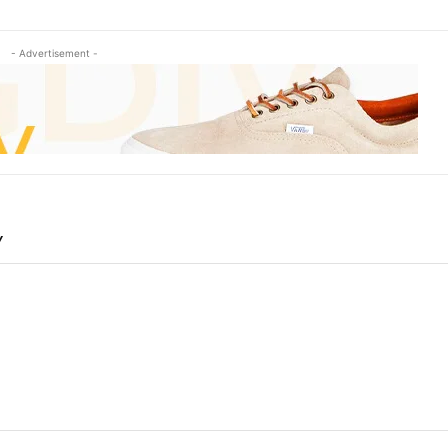
- Advertisement -
Y