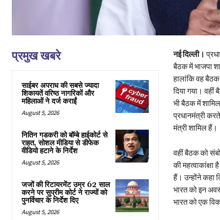
प्रमुख खबरे
नई दिल्ली।
प्रधा
बैठक में भाजपा श
हालांकि वह बैठक 
साईबर अपराध की सबसे ज्यादा
दिया गया। वहीं ब
शिकायतें वरिष्ठ नागरिकों और
महिलाओं ने दर्ज कराईं
भी बैठक में शामिल
August 5, 2026
प्रधानमंत्री करते
मंत्री शामिल हैं।
नितिन गडकरी को बॉम्बे हाईकोर्ट से
राहत, सोशल मीडिया से डीफेक
वीडियो हटाने के निर्देश
वहीं बैठक को सं
August 5, 2026
की महत्वाकांक्षा ह
हैं। उन्होंने क
जजों की रिटायरमेंट उम्र 62 साल
भारत को इन अवसर
करने पर सुप्रीम कोर्ट ने राज्यों को
पुनर्विचार के निर्देश दिए
भारत को एक विकसि
August 5, 2026