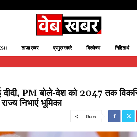
ESH
ताज़ा ख़बर
प्रमुख़ ख़बरे
विश्लेषण
निहितार्थ
गई दीदी, PM बोले-देश को 2047 तक विक
 राज्य निभाएं भूमिका
Share