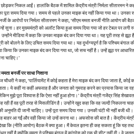
ही छोड़कर निकल आईं। हालांकि बैठक में शामिल केंद्रीय मंत्री निर्मला सीतारमन ने 
 का पूरा समय दिया गया। समय से पहले उनका माइक बंद नहीं किया गया था। उनका 
्जी के आरोपों पर निर्मला सीतारमण ने कहा, ‘सीएम ममता बनर्जी नीति आयोग की बैठक
उन्हें सुना। हर मुख्यमंत्री को अलॉट किया हुआ समय दिया गया जो हर टेबल पर लगी स
 उन्होंने मीडिया में कहा कि उनका माइक बंद कर दिया गया था। यह पूरी तरह से झूठ है।
्री को बोलने के लिए उचित समय दिया गया था। यह दुर्भाग्यपूर्ण है कि पश्चिम बंगाल की
ावा किया कि उनका माइक बंद कर दिया गया था, जो सच नहीं है। उन्हें झूठ पर आधारित
ना चाहिए।’
ं ने ममता बनर्जी पर साधा निशाना
ंकज चौधरी ने कहा, ‘पार्लियामेंट में कोई कहता है मेरा माइक बंद कर दिया जाता है, कोई क
जाता। ये कहीं ना कहीं अफवाह है और जनता को गुमराह करने का प्रयास किया जा रहा 
 लेकिन मुझे पूरा विश्वास है कि ऐसा नहीं हुआ होगा।’ केंद्रीय मंत्री गजेंद्र सिंह शेखाव
ह रही हैं वह पूरी तरह से मिसलीडिंग है। उन्होंने खुद कहा कि वह जल्दी निकलना चाह
े की अनुमति दी जानी चाहिए। उन्हें पूरा समय दिया गया। उनकी घंटी भी नहीं बजी थी। 
बाहर आ गईं और वही किया जो उन्हें करना था। अफसोस की बात है। केंद्रीय मंत्री 
हीं देखा कि (नीति आयोग) बैठक में क्या हुआ। मैं केवल इतना ही कह सकता हूं कि यह 
न नहीं है क्योंकि ममता ने पश्चिम बंगाल में कांग्रेस को एक भी सीट नहीं दी। वे जन