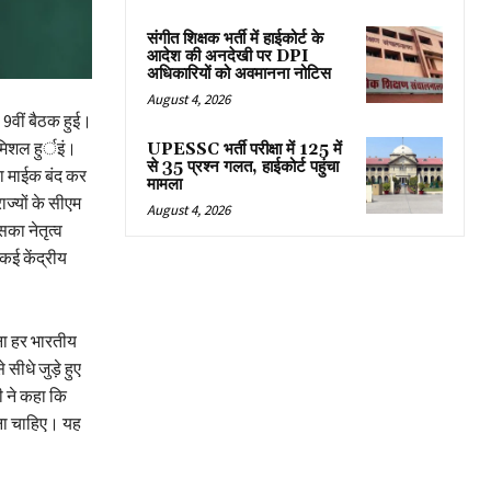
संगीत शिक्षक भर्ती में हाईकोर्ट के
आदेश की अनदेखी पर DPI
अधिकारियों को अवमानना नोटिस
August 4, 2026
ी 9वीं बैठक हुई।
ामिशल हुर्इं।
UPESSC भर्ती परीक्षा में 125 में
से 35 प्रश्न गलत, हाईकोर्ट पहुंचा
रा माईक बंद कर
मामला
ज्यों के सीएम
August 4, 2026
सका नेतृत्व
 कई केंद्रीय
ना हर भारतीय
े सीधे जुड़े हुए
ी ने कहा कि
ाना चाहिए। यह