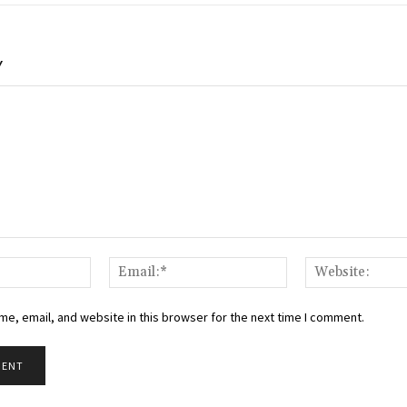
Y
Name:*
Email:*
e, email, and website in this browser for the next time I comment.