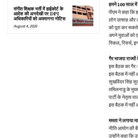
हमने 100 साल मे
संगीत शिक्षक भर्ती में हाईकोर्ट के
पीएम ने कहा कि ह
आदेश की अनदेखी पर DPI
अधिकारियों को अवमानना नोटिस
लोग उत्साह और आत
August 4, 2026
को पूरा कर सकते 
अपने युवाओं को 
स्किल, रिसर्च, 
गैर भाजपा राज्यों क
इस बैठक का गैर-भ
इस बैठक में नहीं
सुखविंदर सिंह सु
तमिलनाडु के मुख
पार्टी के नेतृत्व
इस बैठक में नहीं
ममता ने लगाया मा
नीति आयोग की बै
उन्होंने कहा कि