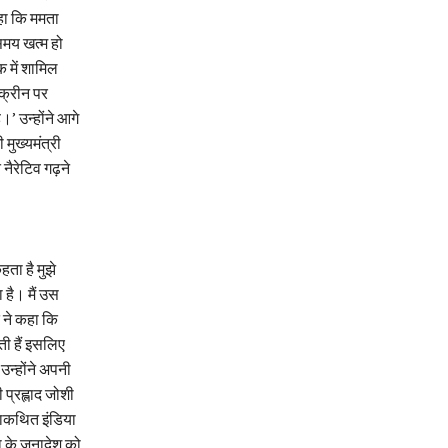
कहा कि ममता
समय खत्म हो
 में शामिल
्क्रीन पर
’ उन्होंने आगे
 मुख्यमंत्री
 नैरेटिव गढ़ने
हता है मुझे
है। मैं उस
त ने कहा कि
ती हैं इसलिए
उन्होंने अपनी
प्रह्लाद जोशी
तथाकथित इंडिया
ता के जनादेश को