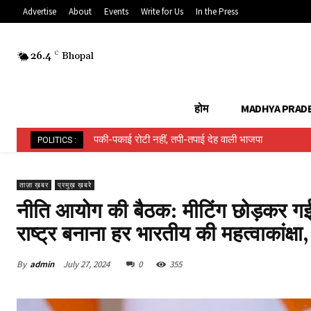
Advertise
About
Events
Write for Us
In the Press
26.4
C
Bhopal
होम
MADHYA PRAD
पकी-पकाई रोटी नहीं, तपी-तपाई देह वाली भाजपा
POLITICS :
ताज़ा ख़बर
प्रमुख़ ख़बरे
नीति आयोग की बैठक: मीटिंग छोड़कर 
राष्ट्र बनाना हर भारतीय की महत्वाकांक्षा,
By
admin
July 27, 2024
0
355