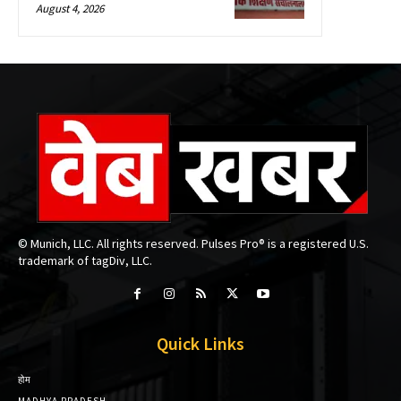
August 4, 2026
© Munich, LLC. All rights reserved. Pulses Pro® is a registered U.S.
trademark of tagDiv, LLC.
Quick Links
होम
MADHYA PRADESH