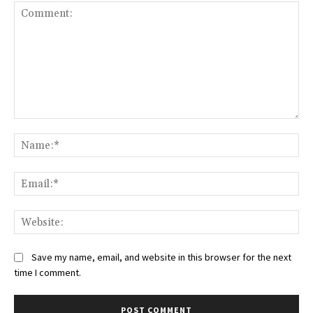
Comment:
Na
Ema
Web
Save my name, email, and website in this browser for the next
time I comment.