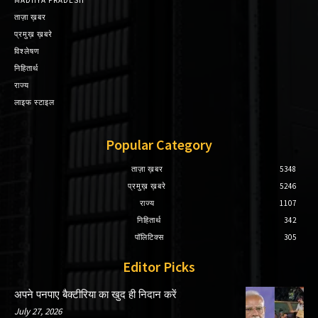
ताज़ा ख़बर
प्रमुख़ ख़बरे
विश्लेषण
निहितार्थ
राज्य
लाइफ स्टाइल
Popular Category
ताज़ा ख़बर
5348
प्रमुख़ ख़बरे
5246
राज्य
1107
निहितार्थ
342
पॉलिटिक्स
305
Editor Picks
अपने पनपाए बैक्टीरिया का खुद ही निदान करें
July 27, 2026