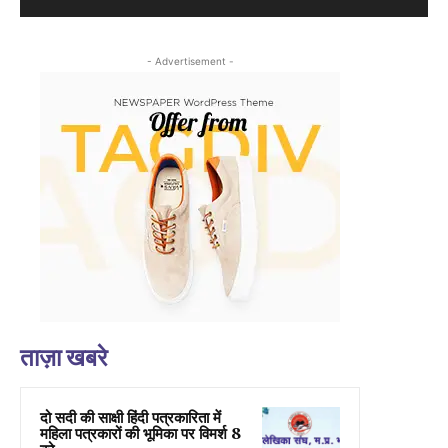
- Advertisement -
ताज़ा खबरे
दो सदी की साक्षी हिंदी पत्रकारिता में
महिला पत्रकारों की भूमिका पर विमर्श 8