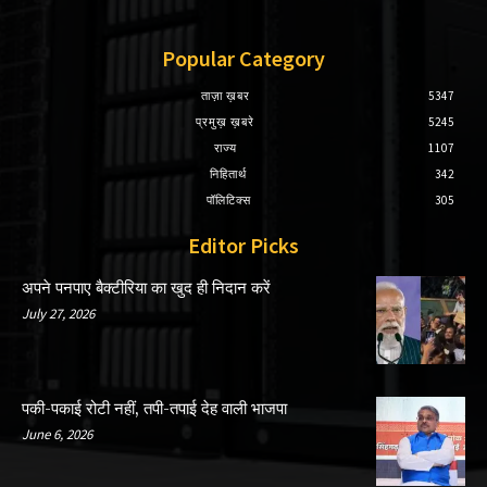
Popular Category
ताज़ा ख़बर
5347
प्रमुख़ ख़बरे
5245
राज्य
1107
निहितार्थ
342
पॉलिटिक्स
305
Editor Picks
अपने पनपाए बैक्टीरिया का खुद ही निदान करें
July 27, 2026
पकी-पकाई रोटी नहीं, तपी-तपाई देह वाली भाजपा
June 6, 2026