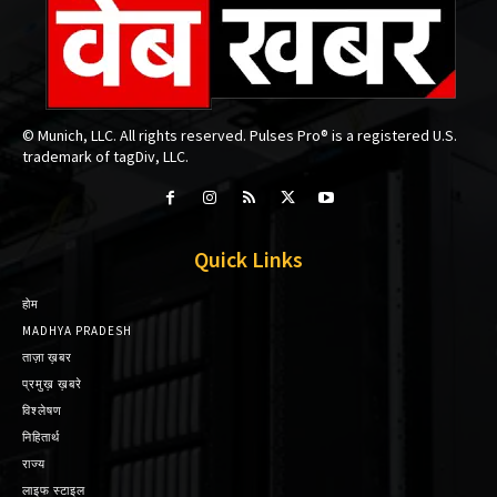
© Munich, LLC. All rights reserved. Pulses Pro® is a registered U.S.
trademark of tagDiv, LLC.
Quick Links
होम
MADHYA PRADESH
ताज़ा ख़बर
प्रमुख़ ख़बरे
विश्लेषण
निहितार्थ
राज्य
लाइफ स्टाइल