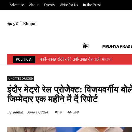
Advertise
About
Events
Write for Us
In the Press
30
C
Bhopal
होम
MADHYA PRAD
पकी-पकाई रोटी नहीं, तपी-तपाई देह वाली भाजपा
POLITICS :
UNCATEGORIZED
इंदौर मेट्रो रेल प्रोजेक्ट: विजयवर्गीय बो
जिम्मेदार एक महीने में दें रिपोर्ट
By
admin
June 17, 2024
0
309