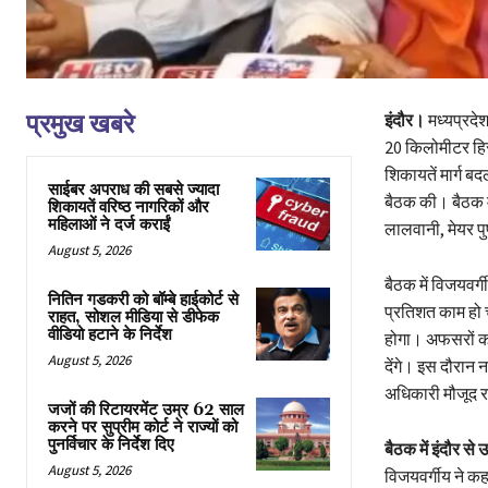
प्रमुख खबरे
इंदौर।
मध्यप्रदेश 
20 किलोमीटर हिस्
शिकायतें मार्ग 
साईबर अपराध की सबसे ज्यादा
बैठक की। बैठक मे
शिकायतें वरिष्ठ नागरिकों और
महिलाओं ने दर्ज कराईं
लालवानी, मेयर पु
August 5, 2026
बैठक में विजयवर्
नितिन गडकरी को बॉम्बे हाईकोर्ट से
प्रतिशत काम हो च
राहत, सोशल मीडिया से डीफेक
वीडियो हटाने के निर्देश
होगा। अफसरों को 
August 5, 2026
देंगे। इस दौरान
अधिकारी मौजूद र
जजों की रिटायरमेंट उम्र 62 साल
करने पर सुप्रीम कोर्ट ने राज्यों को
पुनर्विचार के निर्देश दिए
बैठक में इंदौर से 
August 5, 2026
विजयवर्गीय ने कहा