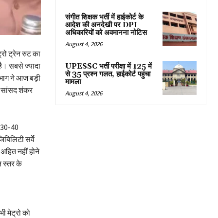
संगीत शिक्षक भर्ती में हाईकोर्ट के
आदेश की अनदेखी पर DPI
अधिकारियों को अवमानना नोटिस
August 4, 2026
्रो ट्रेन रुट का
है। सबसे ज्यादा
UPESSC भर्ती परीक्षा में 125 में
से 35 प्रश्न गलत, हाईकोर्ट पहुंचा
िभाग ने आज बड़ी
मामला
, सांसद शंकर
August 4, 2026
ब 30-40
िबिलिटी सर्वे
 अहित नहीं होने
 स्तर के
भी मेट्रो को