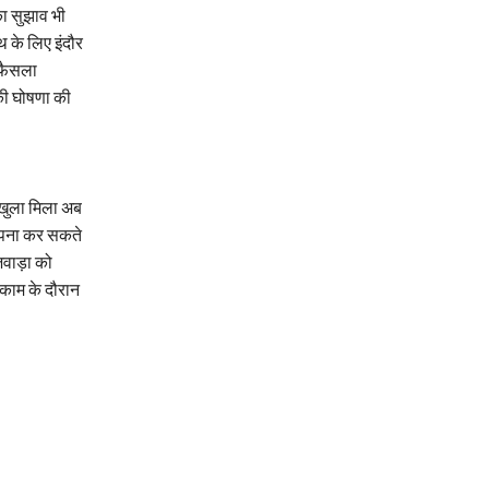
ा सुझाव भी
थ के लिए इंदौर
 फैसला
सकी घोषणा की
र खुला मिला अब
कल्पना कर सकते
ाजवाड़ा को
 काम के दौरान