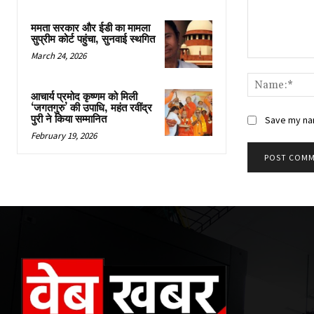
ममता सरकार और ईडी का मामला
सुप्रीम कोर्ट पहुंचा, सुनवाई स्थगित
March 24, 2026
Comment:
आचार्य प्रमोद कृष्णम को मिली
‘जगतगुरु’ की उपाधि, महंत रवींद्र
पुरी ने किया सम्मानित
Save my nam
February 19, 2026