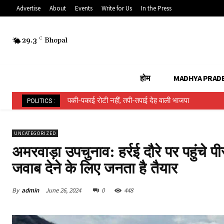
Advertise
About
Events
Write for Us
In the Press
29.3
C
Bhopal
होम
MADHYA PRAD
पकी-पकाई रोटी नहीं, तपी-तपाई देह वाली भाजपा
हिन्दू ईवीएम बनाम मुस्लिम ईवीएम…..
POLITICS :
UNCATEGORIZED
अमरवाड़ा उपचुनाव: हर्रई दौरे पर पहुंचे
जवाब देने के लिए जनता है तैयार
By
admin
June 26, 2024
0
448