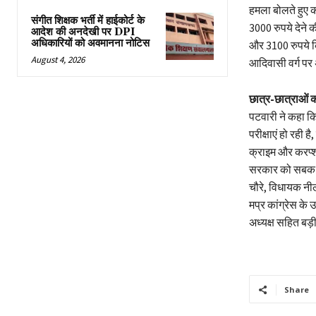
हमला बोलते हुए क
संगीत शिक्षक भर्ती में हाईकोर्ट के
3000 रुपये देने क
आदेश की अनदेखी पर DPI
अधिकारियों को अवमानना नोटिस
और 3100 रुपये कि
August 4, 2026
आदिवासी वर्ग पर अ
छात्र-छात्राओं का
पटवारी ने कहा कि
परीक्षाएं हो रही 
क्राइम और करप्श
सरकार को सबक सि
चौरे, विधायक नील
मप्र कांग्रेस के उ
अध्यक्ष सहित बड़ी 
Share