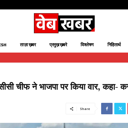
ESH
ताज़ा ख़बर
प्रमुख़ ख़बरे
विश्लेषण
निहितार्थ
 पीसीसी चीफ ने भाजपा पर किया वार, कहा- क
Share