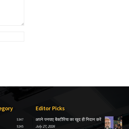
Website:
egory
Editor Picks
अपने पनपाए बैक्टीरिया का खुद ही निदान करें
5347
July 27, 2026
5245