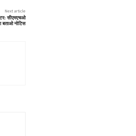
Next article
ेक्टर: सीएमएचओ
रण बताओ नोटिस