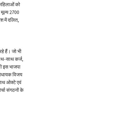
। महिलाओं को
न मूल्य 2700
श में दलित,
हे हैं। जो भी
 साथ-साथ कर्ज,
ली इस भाजपा
 विधायक विजय
नाथ ओक्टे एवं
र्चा संगठनों के