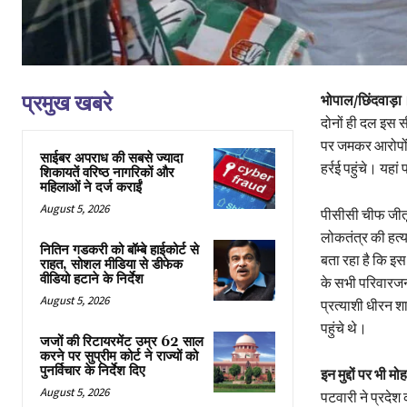
प्रमुख खबरे
भोपाल/छिंदवाड़ा
।
दोनों ही दल इस स
पर जमकर आरोपों क
साईबर अपराध की सबसे ज्यादा
हर्रई पहुंचे। यह
शिकायतें वरिष्ठ नागरिकों और
महिलाओं ने दर्ज कराईं
August 5, 2026
पीसीसी चीफ जीतू 
लोकतंत्र की हत्य
नितिन गडकरी को बॉम्बे हाईकोर्ट से
बता रहा है कि इस
राहत, सोशल मीडिया से डीफेक
वीडियो हटाने के निर्देश
के सभी परिवारजनो
August 5, 2026
प्रत्याशी धीरन श
पहुंचे थे।
जजों की रिटायरमेंट उम्र 62 साल
करने पर सुप्रीम कोर्ट ने राज्यों को
पुनर्विचार के निर्देश दिए
इन मुद्दों पर भी 
August 5, 2026
पटवारी ने प्रद