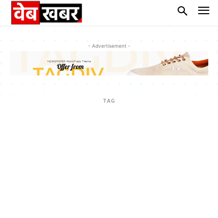
- Advertisement -
TAG