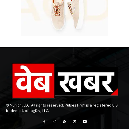
© Munich, LLC. All rights reserved. Pulses Pro® is a registered U.S.
trademark of tagDiv, LLC.