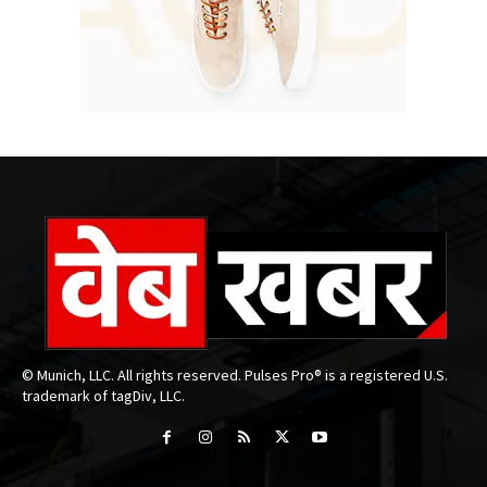
© Munich, LLC. All rights reserved. Pulses Pro® is a registered U.S.
trademark of tagDiv, LLC.